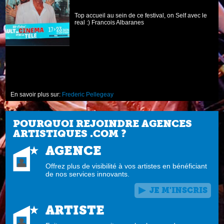
Top accueil au sein de ce festival, on Self avec le
en
real :) Francois Albaranes
En savoir plus sur:
Frederic Pellegeay
POURQUOI REJOINDRE AGENCES
ARTISTIQUES .COM ?
AGENCE
Offrez plus de visibilité à vos artistes en bénéficiant
de nos services innovants.
JE M'INSCRIS
ARTISTE