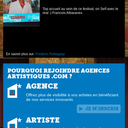
Top accueil au sein de ce festival, on Self avec le
en
real :) Francois Albaranes
En savoir plus sur:
Frederic Pellegeay
POURQUOI REJOINDRE AGENCES
ARTISTIQUES .COM ?
AGENCE
Offrez plus de visibilité à vos artistes en bénéficiant
de nos services innovants.
JE M'INSCRIS
ARTISTE