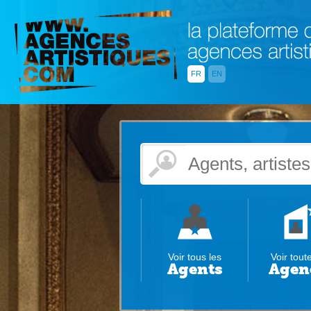
FR
EN
Voir tous les
Voir tout
Agents
Agen