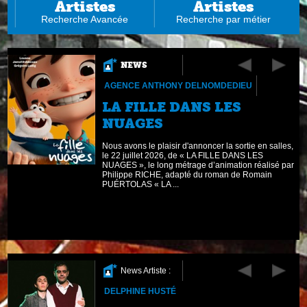
Artistes
Artistes
Recherche Avancée
Recherche par métier
NEWS
AGENCE ANTHONY DELNOMDEDIEU
LA FILLE DANS LES
NUAGES
Nous avons le plaisir d'annoncer la sortie en salles,
e
le 22 juillet 2026, de « LA FILLE DANS LES
le
NUAGES », le long métrage d’animation réalisé par
Philippe RICHE, adapté du roman de Romain
PUÉRTOLAS « LA ...
News Artiste :
DELPHINE HUSTÉ