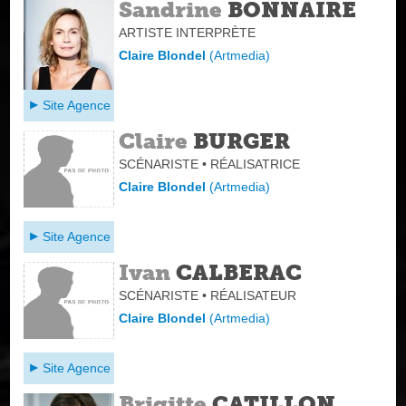
Sandrine
BONNAIRE
ARTISTE INTERPRÈTE
Claire Blondel
(
Artmedia
)
Site Agence
Claire
BURGER
SCÉNARISTE • RÉALISATRICE
Claire Blondel
(
Artmedia
)
Site Agence
Ivan
CALBERAC
SCÉNARISTE • RÉALISATEUR
Claire Blondel
(
Artmedia
)
Site Agence
Brigitte
CATILLON