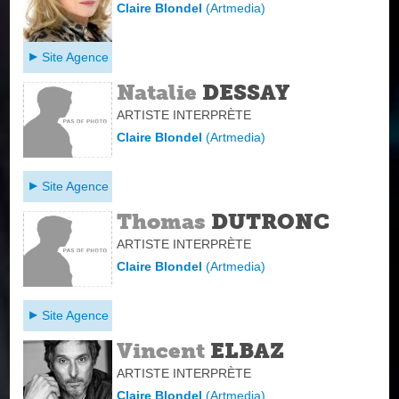
Claire Blondel
(
Artmedia
)
Site Agence
Natalie
DESSAY
ARTISTE INTERPRÈTE
Claire Blondel
(
Artmedia
)
Site Agence
Thomas
DUTRONC
ARTISTE INTERPRÈTE
Claire Blondel
(
Artmedia
)
Site Agence
Vincent
ELBAZ
ARTISTE INTERPRÈTE
Claire Blondel
(
Artmedia
)