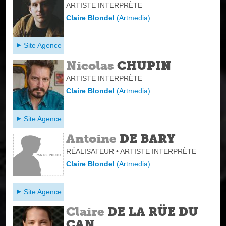
ARTISTE INTERPRÈTE
Claire Blondel
(
Artmedia
)
Site Agence
Nicolas
CHUPIN
ARTISTE INTERPRÈTE
Claire Blondel
(
Artmedia
)
Site Agence
Antoine
DE BARY
RÉALISATEUR • ARTISTE INTERPRÈTE
Claire Blondel
(
Artmedia
)
Site Agence
Claire
DE LA RÜE DU
CAN