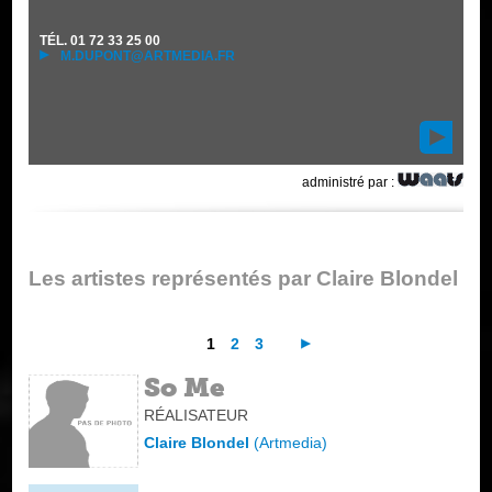
TÉL.
01 72 33 25 00
M.DUPONT@ARTMEDIA.FR
administré par :
Les artistes représentés par Claire Blondel
1
2
3
So Me
RÉALISATEUR
Claire Blondel
(
Artmedia
)