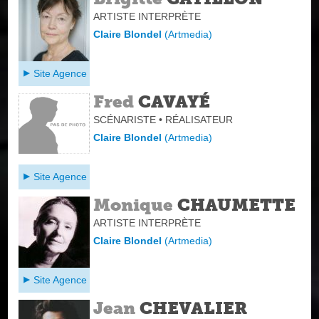
ARTISTE INTERPRÈTE
Claire Blondel
(
Artmedia
)
Site Agence
Fred
CAVAYÉ
SCÉNARISTE • RÉALISATEUR
Claire Blondel
(
Artmedia
)
Site Agence
Monique
CHAUMETTE
ARTISTE INTERPRÈTE
Claire Blondel
(
Artmedia
)
Site Agence
Jean
CHEVALIER