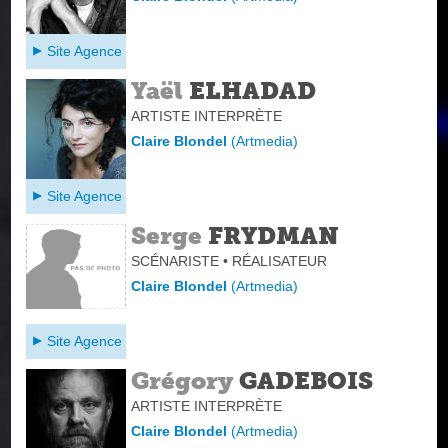
Site Agence
Yaël
ELHADAD
ARTISTE INTERPRÈTE
Claire Blondel
(
Artmedia
)
Site Agence
Serge
FRYDMAN
SCÉNARISTE • RÉALISATEUR
Claire Blondel
(
Artmedia
)
Site Agence
Grégory
GADEBOIS
ARTISTE INTERPRÈTE
Claire Blondel
(
Artmedia
)