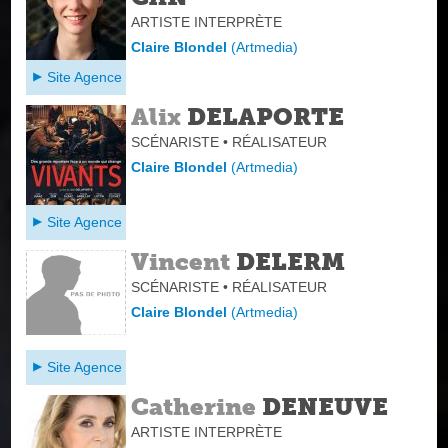
ARTISTE INTERPRÈTE
Claire Blondel
(
Artmedia
)
Site Agence
Alix
DELAPORTE
SCÉNARISTE • RÉALISATEUR
Claire Blondel
(
Artmedia
)
Site Agence
Vincent
DELERM
SCÉNARISTE • RÉALISATEUR
Claire Blondel
(
Artmedia
)
Site Agence
Catherine
DENEUVE
ARTISTE INTERPRÈTE