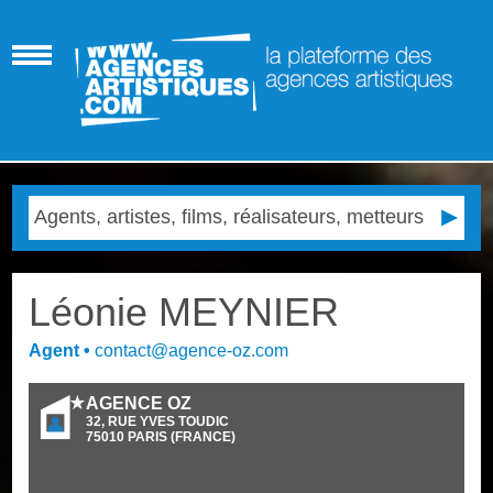
Léonie MEYNIER
Agent
•
contact@agence-oz.com
AGENCE OZ
32, RUE YVES TOUDIC
75010
PARIS
(
FRANCE
)