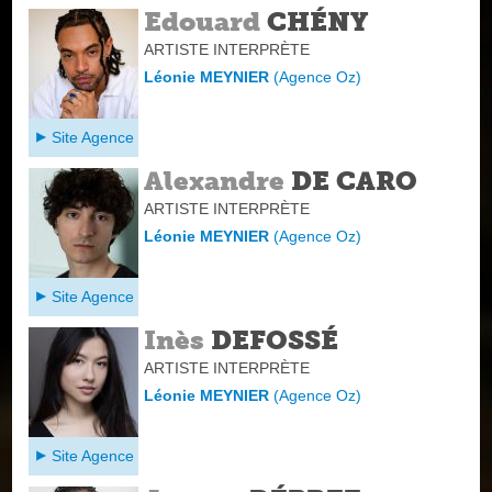
Edouard
CHÉNY
ARTISTE INTERPRÈTE
Léonie MEYNIER
(
Agence Oz
)
Site Agence
Alexandre
DE CARO
ARTISTE INTERPRÈTE
Léonie MEYNIER
(
Agence Oz
)
Site Agence
Inès
DEFOSSÉ
ARTISTE INTERPRÈTE
Léonie MEYNIER
(
Agence Oz
)
Site Agence