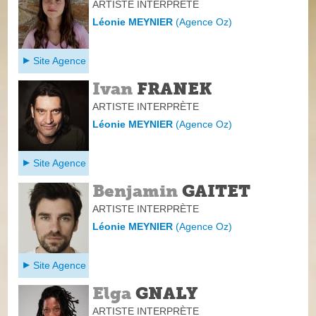
ARTISTE INTERPRÈTE
Léonie MEYNIER
(
Agence Oz
)
Site Agence
Ivan
FRANEK
ARTISTE INTERPRÈTE
Léonie MEYNIER
(
Agence Oz
)
Site Agence
Benjamin
GAITET
ARTISTE INTERPRÈTE
Léonie MEYNIER
(
Agence Oz
)
Site Agence
Elga
GNALY
ARTISTE INTERPRÈTE