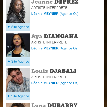
Jeanne
DÉPREZ
ARTISTE INTERPRÈTE
Léonie MEYNIER
(
Agence Oz
)
Site Agence
Aya
DIANGANA
ARTISTE INTERPRÈTE
Léonie MEYNIER
(
Agence Oz
)
Site Agence
Louis
DJABALI
ARTISTE INTERPRÈTE
Léonie MEYNIER
(
Agence Oz
)
Site Agence
Lyna
DUBARRY