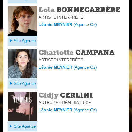
Lola
BONNECARRÈRE
ARTISTE INTERPRÈTE
Léonie MEYNIER
(
Agence Oz
)
Site Agence
Charlotte
CAMPANA
ARTISTE INTERPRÈTE
Léonie MEYNIER
(
Agence Oz
)
Site Agence
Cidjy
CERLINI
AUTEURE • RÉALISATRICE
Léonie MEYNIER
(
Agence Oz
)
Site Agence