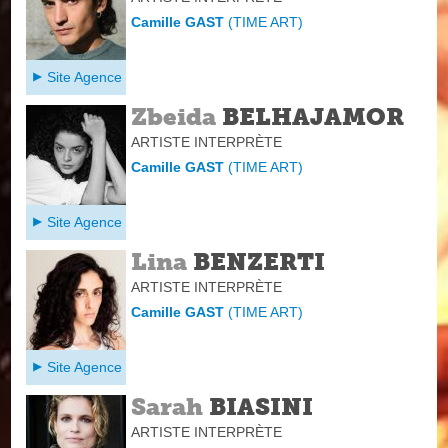
Camille GAST
(
TIME ART
)
Site Agence
Zbeida
BELHAJAMOR
ARTISTE INTERPRÈTE
Camille GAST
(
TIME ART
)
Site Agence
Lina
BENZERTI
ARTISTE INTERPRÈTE
Camille GAST
(
TIME ART
)
Site Agence
Sarah
BIASINI
ARTISTE INTERPRÈTE