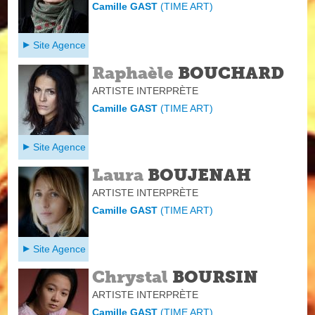
Camille GAST
(
TIME ART
)
Site Agence
Raphaèle
BOUCHARD
ARTISTE INTERPRÈTE
Camille GAST
(
TIME ART
)
Site Agence
Laura
BOUJENAH
ARTISTE INTERPRÈTE
Camille GAST
(
TIME ART
)
Site Agence
Chrystal
BOURSIN
ARTISTE INTERPRÈTE
Camille GAST
(
TIME ART
)