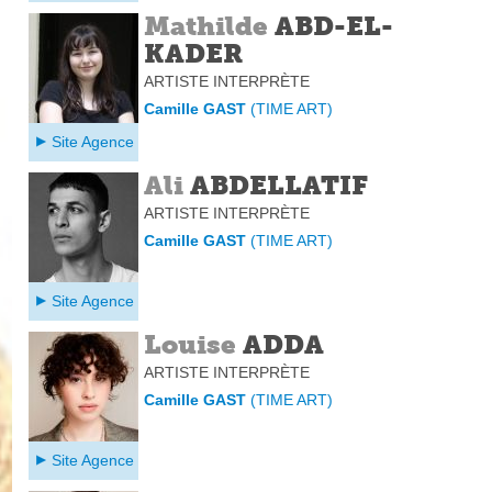
Mathilde
ABD-EL-
KADER
ARTISTE INTERPRÈTE
Camille GAST
(
TIME ART
)
Site Agence
Ali
ABDELLATIF
ARTISTE INTERPRÈTE
Camille GAST
(
TIME ART
)
Site Agence
Louise
ADDA
ARTISTE INTERPRÈTE
Camille GAST
(
TIME ART
)
Site Agence