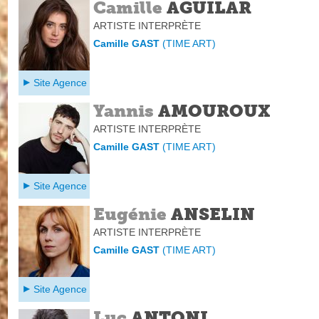
Camille
AGUILAR
ARTISTE INTERPRÈTE
Camille GAST
(
TIME ART
)
Site Agence
Yannis
AMOUROUX
ARTISTE INTERPRÈTE
Camille GAST
(
TIME ART
)
Site Agence
Eugénie
ANSELIN
ARTISTE INTERPRÈTE
Camille GAST
(
TIME ART
)
Site Agence
Luc
ANTONI