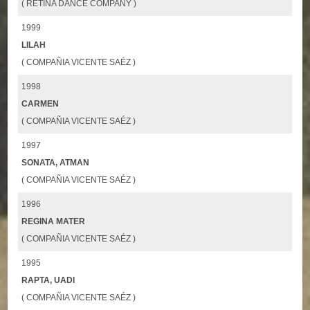
( RETINA DANCE COMPANY )
1999
LILAH
( COMPAÑIA VICENTE SAÉZ )
1998
CARMEN
( COMPAÑIA VICENTE SAÉZ )
1997
SONATA, ATMAN
( COMPAÑIA VICENTE SAÉZ )
1996
REGINA MATER
( COMPAÑIA VICENTE SAÉZ )
1995
RAPTA, UADI
( COMPAÑIA VICENTE SAÉZ )