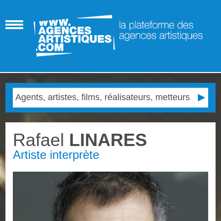
Rafael
LINARES
Artiste interprète