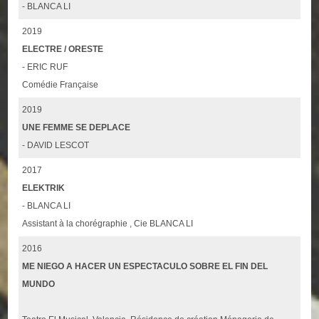
- BLANCA LI
2019
ELECTRE / ORESTE
- ERIC RUF
Comédie Française
2019
UNE FEMME SE DEPLACE
- DAVID LESCOT
2017
ELEKTRIK
- BLANCA LI
Assistant à la chorégraphie , Cie BLANCA LI
2016
ME NIEGO A HACER UN ESPECTACULO SOBRE EL FIN DEL
MUNDO