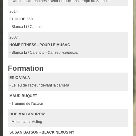
- Damien Cabrespines / Beall Productions - Expo au Silencio
2014
EUCLIDE 360
- Blanca Li / Calentito
2007
HOME FITNESS - POUR LE MUSAC
- Blanca Li / Calentito -
Danseur-comédien
Formation
ERIC VIALA
- Le jeu de l'acteur devant la caméra
MAUD BUQUET
- Training de l'acteur
BOB MAC ANDREW
- Masterclass Acting
SUSAN BATSON - BLACK NEXUS NY