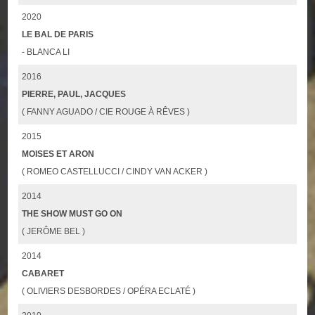
2020
LE BAL DE PARIS
- BLANCA LI
2016
PIERRE, PAUL, JACQUES
( FANNY AGUADO / CIE ROUGE À RÊVES )
2015
MOISES ET ARON
( ROMEO CASTELLUCCI / CINDY VAN ACKER )
2014
THE SHOW MUST GO ON
( JERÔME BEL )
2014
CABARET
( OLIVIERS DESBORDES / OPÉRA ECLATÉ )