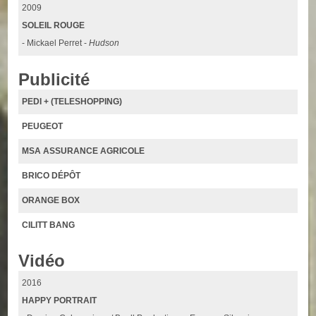
2009
SOLEIL ROUGE
- Mickael Perret -
Hudson
Publicité
PEDI + (TELESHOPPING)
PEUGEOT
MSA ASSURANCE AGRICOLE
BRICO DÉPÔT
ORANGE BOX
CILITT BANG
Vidéo
2016
HAPPY PORTRAIT