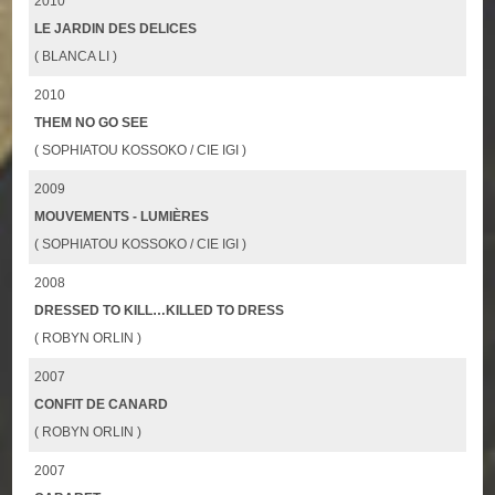
2010
LE JARDIN DES DELICES
( BLANCA LI )
2010
THEM NO GO SEE
( SOPHIATOU KOSSOKO / CIE IGI )
2009
MOUVEMENTS - LUMIÈRES
( SOPHIATOU KOSSOKO / CIE IGI )
2008
DRESSED TO KILL…KILLED TO DRESS
( ROBYN ORLIN )
2007
CONFIT DE CANARD
( ROBYN ORLIN )
2007