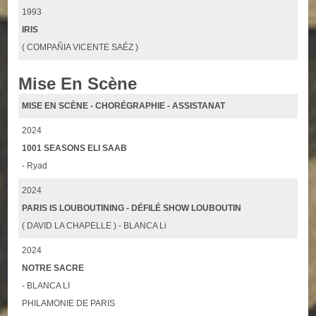
1993
IRIS
( COMPAÑIA VICENTE SAÉZ )
Mise En Scène
MISE EN SCÈNE - CHORÉGRAPHIE - ASSISTANAT
2024
1001 SEASONS ELI SAAB
- Ryad
2024
PARIS IS LOUBOUTINING - DÉFILÉ SHOW LOUBOUTIN
( DAVID LA CHAPELLE ) - BLANCA Li
2024
NOTRE SACRE
- BLANCA LI
PHILAMONIE DE PARIS