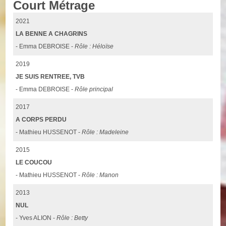
Court Métrage
2021
LA BENNE A CHAGRINS
- Emma DEBROISE -
Rôle : Héloïse
2019
JE SUIS RENTREE, TVB
- Emma DEBROISE -
Rôle principal
2017
A CORPS PERDU
- Mathieu HUSSENOT -
Rôle : Madeleine
2015
LE COUCOU
- Mathieu HUSSENOT -
Rôle : Manon
2013
NUL
- Yves ALION -
Rôle : Betty