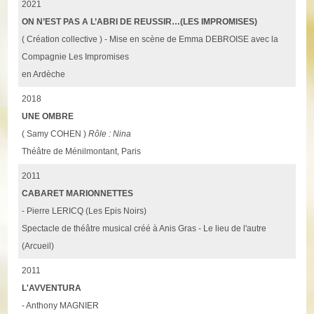
2021
ON N’EST PAS A L’ABRI DE REUSSIR…(LES IMPROMISES)
( Création collective ) - Mise en scène de Emma DEBROISE avec la
Compagnie Les Impromises
en Ardèche
2018
UNE OMBRE
( Samy COHEN )
Rôle : Nina
Théâtre de Ménilmontant, Paris
2011
CABARET MARIONNETTES
- Pierre LERICQ (Les Epis Noirs)
Spectacle de théâtre musical créé à Anis Gras - Le lieu de l'autre
(Arcueil)
2011
L'AVVENTURA
- Anthony MAGNIER