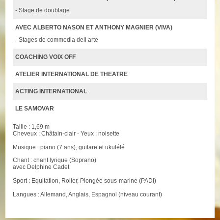
- Stage de doublage
AVEC ALBERTO NASON ET ANTHONY MAGNIER (VIVA)
- Stages de commedia dell arte
COACHING VOIX OFF
ATELIER INTERNATIONAL DE THEATRE
ACTING INTERNATIONAL
LE SAMOVAR
Taille : 1,69 m
Cheveux : Châtain-clair - Yeux : noisette
Musique : piano (7 ans), guitare et ukulélé
Chant : chant lyrique (Soprano)
avec Delphine Cadet
Sport : Equitation, Roller, Plongée sous-marine (PADI)
Langues : Allemand, Anglais, Espagnol (niveau courant)