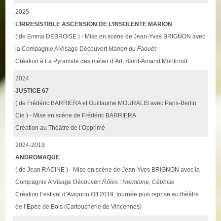
2025
L’IRRESISTIBLE ASCENSION DE L’INSOLENTE MARION
( de Emma DEBROISE ) - Mise en scène de Jean-Yves BRIGNON avec
la Compagnie A Visage Découvert
Marion du Faouët
Création à La Pyramide des métier d’Art, Saint-Amand Montrond
2024
JUSTICE 67
( de Frédéric BARRIERA et Guillaume MOURALIS avec Paris-Berlin
Cie ) - Mise en scène de Frédéric BARRIERA
Création au Théâtre de l’Opprimé
2024-2019
ANDROMAQUE
( de Jean RACINE ) - Mise en scène de Jean-Yves BRIGNON avec la
Compagnie A Visage Découvert
Rôles : Hermione, Céphise
Création Festival d’Avignon Off 2019, tournée puis reprise au théâtre
de l’Epée de Bois (Cartoucherie de Vincennes)