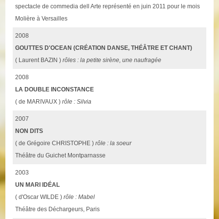
spectacle de commedia dell Arte représenté en juin 2011 pour le mois
Molière à Versailles
2008
GOUTTES D'OCEAN (CRÉATION DANSE, THÉÂTRE ET CHANT)
( Laurent BAZIN )
rôles : la petite sirène, une naufragée
2008
LA DOUBLE INCONSTANCE
( de MARIVAUX )
rôle : Silvia
2007
NON DITS
( de Grégoire CHRISTOPHE )
rôle : la soeur
Théâtre du Guichet Montparnasse
2003
UN MARI IDÉAL
( d'Oscar WILDE )
rôle : Mabel
Théâtre des Déchargeurs, Paris