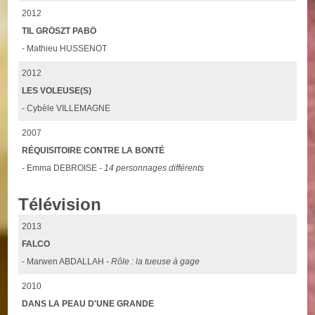
2012
TIL GRÖSZT PABÖ
- Mathieu HUSSENOT
2012
LES VOLEUSE(S)
- Cybèle VILLEMAGNE
2007
RÉQUISITOIRE CONTRE LA BONTÉ
- Emma DEBROISE -
14 personnages différents
Télévision
2013
FALCO
- Marwen ABDALLAH -
Rôle : la tueuse à gage
2010
DANS LA PEAU D'UNE GRANDE