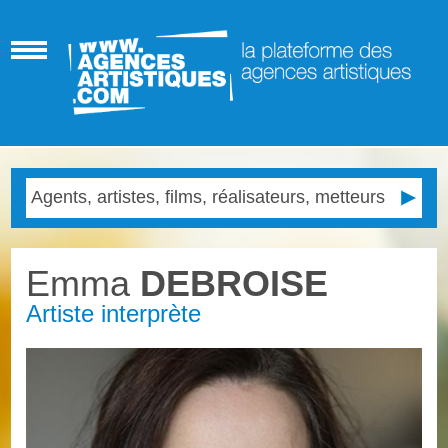
Emma
DEBROISE
Artiste interprète