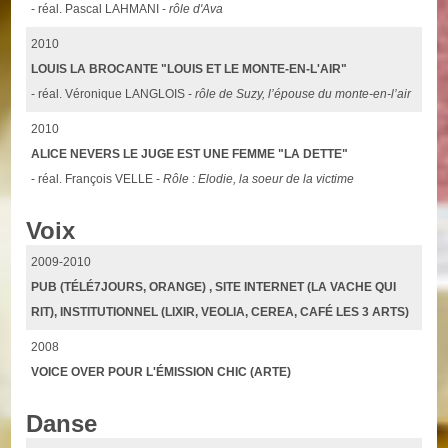
- réal. Pascal LAHMANI -
rôle d'Ava
2010
LOUIS LA BROCANTE "LOUIS ET LE MONTE-EN-L'AIR"
- réal. Véronique LANGLOIS -
rôle de Suzy, l’épouse du monte-en-l’air
2010
ALICE NEVERS LE JUGE EST UNE FEMME "LA DETTE"
- réal. François VELLE -
Rôle : Elodie, la soeur de la victime
Voix
2009-2010
PUB (TÉLÉ7JOURS, ORANGE) , SITE INTERNET (LA VACHE QUI
RIT), INSTITUTIONNEL (LIXIR, VEOLIA, CEREA, CAFÉ LES 3 ARTS)
2008
VOICE OVER POUR L'ÉMISSION CHIC (ARTE)
Danse