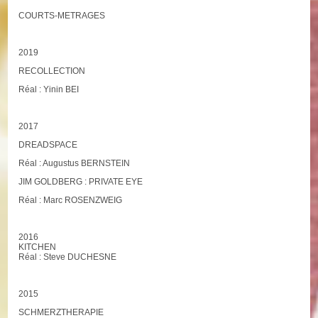
COURTS-METRAGES
2019
RECOLLECTION
Réal : Yinin BEI
2017
DREADSPACE
Réal : Augustus BERNSTEIN
JIM GOLDBERG : PRIVATE EYE
Réal : Marc ROSENZWEIG
2016
KITCHEN
Réal : Steve DUCHESNE
2015
SCHMERZTHERAPIE