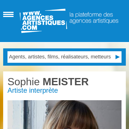
Sophie
MEISTER
Artiste interprète