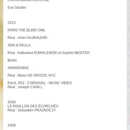
COPACABANA COCKTAIL
Eva Gördes
2010
PARIS THE BLIND OWL
Réal : Amin HAJINAZARI
ANN & PAULA
Réal : Katharina KOWALEWSKI et Sophie MEISTER
Berlin
AWAKENING
Réal : Mario DE GROSSI, NYC
RAUL PAZ - CARNAVAL - MUSIC VIDEO
Réal : Joseph CAHILL
2009
LE PAVILLON DES ÉCORCHÉS
Réal : Sebastien PRAZNOCZY
2008