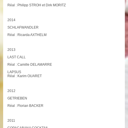
Réal : Philipp STROH et Dirk MORITZ
2014
SCHLAFWANDLER
Réal : Ricarda AXTHELM
2013
LAST CALL
Réal : Camille DELAMARRE
LAPSUS
Réal : Karim OUARET
2012
GETRIEBEN
Réal : Florian BACKER
2011