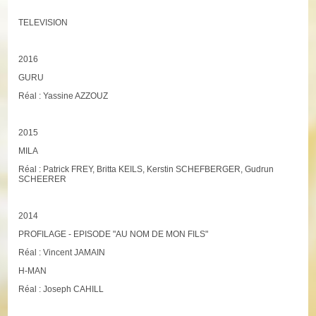
TELEVISION
2016
GURU
Réal : Yassine AZZOUZ
2015
MILA
Réal : Patrick FREY, Britta KEILS, Kerstin SCHEFBERGER, Gudrun
SCHEERER
2014
PROFILAGE - EPISODE "AU NOM DE MON FILS"
Réal : Vincent JAMAIN
H-MAN
Réal : Joseph CAHILL