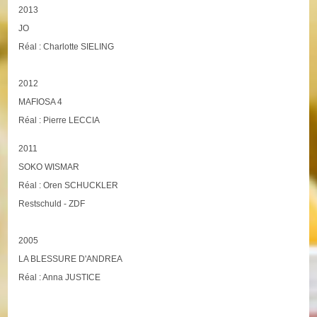
2013
JO
Réal : Charlotte SIELING
2012
MAFIOSA 4
Réal : Pierre LECCIA
2011
SOKO WISMAR
Réal : Oren SCHUCKLER
Restschuld - ZDF
2005
LA BLESSURE D'ANDREA
Réal : Anna JUSTICE