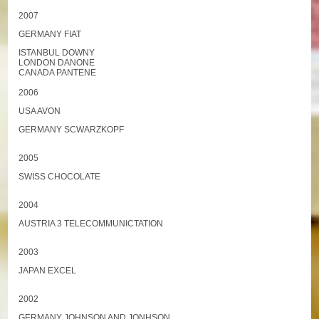
2007
GERMANY FIAT
ISTANBUL DOWNY
LONDON DANONE
CANADA PANTENE
2006
USA AVON
GERMANY SCWARZKOPF
2005
SWISS CHOCOLATE
2004
AUSTRIA 3 TELECOMMUNICTATION
2003
JAPAN EXCEL
2002
GERMANY JOHNSON AND JONHSON