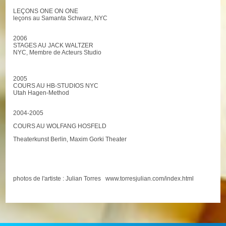
LEÇONS ONE ON ONE
leçons au Samanta Schwarz, NYC
2006
STAGES AU JACK WALTZER
NYC, Membre de Acteurs Studio
2005
COURS AU HB-STUDIOS NYC
Utah Hagen-Method
2004-2005
COURS AU WOLFANG HOSFELD
Theaterkunst Berlin, Maxim Gorki Theater
photos de l'artiste : Julian Torres www.torresjulian.com/index.html