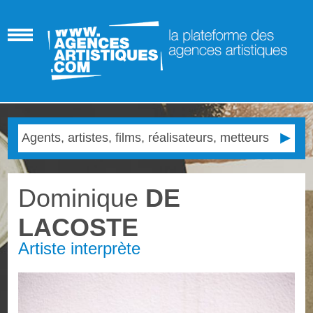
Dominique
DE
LACOSTE
Artiste interprète