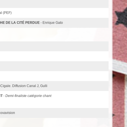
al (PEF)
HE DE LA CITÉ PERDUE
- Enrique Gato
Cigale. Diffusion Canal J, Gulli
NT
-
Demi-finaliste catégorie chant
Novavision