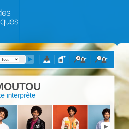
MOUTOU
e interprète