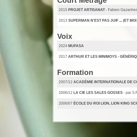
Court Métrage
2015
PROJET ARTISANAT
- Fabien Gazanhe
2013
SUPERMAN N'EST PAS JUIF ... (ET MOI
Voix
2024
MUFASA
2017
ARTHUR ET LES MINIMOYS - GÉNÉRI
Formation
2007/12
ACADÉMIE INTERNATIONALE DE C
2006/12
LA CIE LES SALES GOSSES
- par S.
2006/07
ÉCOLE DU ROI LION, LION KING S