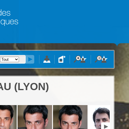
U (LYON)