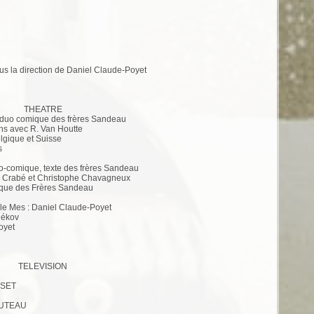
us la direction de Daniel Claude-Poyet
THEATRE
 duo comique des frères Sandeau
chs avec R. Van Houtte
lgique et Suisse
s
o-comique, texte des frères Sandeau
ic Crabé et Christophe Chavagneux
mique des Frères Sandeau
ale Mes : Daniel Claude-Poyet
hékov
oyet
TELEVISION
SSET
ABUTEAU