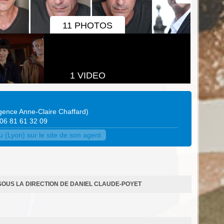
11 PHOTOS
1 VIDEO
gence Anne-Claire Chaffard
)
: 06 81 61 32 09
(Lyon) sur le site de son agent
OUS LA DIRECTION DE DANIEL CLAUDE-POYET