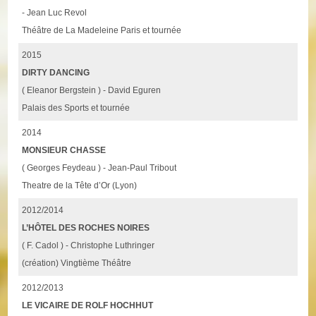
- Jean Luc Revol
Théâtre de La Madeleine Paris et tournée
2015
DIRTY DANCING
( Eleanor Bergstein ) - David Eguren
Palais des Sports et tournée
2014
MONSIEUR CHASSE
( Georges Feydeau ) - Jean-Paul Tribout
Theatre de la Tête d’Or (Lyon)
2012/2014
L’HÔTEL DES ROCHES NOIRES
( F. Cadol ) - Christophe Luthringer
(création) Vingtième Théâtre
2012/2013
LE VICAIRE DE ROLF HOCHHUT