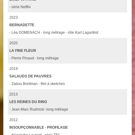
- série Netflix
2023
BERNADETTE
- Léa DOMENACH - long métrage -
rôle Karl Lagarfeld
2020
LA FINE FLEUR
- Pierre Pinaud - long métrage
2019
SALAUDS DE PAUVRES
- Zabou Breitman - film à sketches
2013
LES REINES DU RING
- Jean-Marc Rudnicki -long métrage
2012
INSOUPÇONNABLE - PROFILAGE
- Alexandre Laurent - série TF1