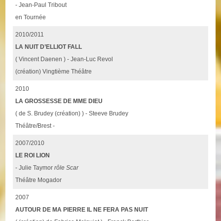
- Jean-Paul Tribout
en Tournée
2010/2011
LA NUIT D’ELLIOT FALL
( Vincent Daenen ) - Jean-Luc Revol
(création) Vingtième Théâtre
2010
LA GROSSESSE DE MME DIEU
( de S. Brudey (création) ) - Steeve Brudey
Théâtre/Brest -
2007/2010
LE ROI LION
- Julie Taymor
rôle Scar
Théâtre Mogador
2007
AUTOUR DE MA PIERRE IL NE FERA PAS NUIT