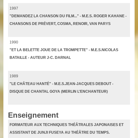
1997
"DEMANDEZ LA CHANSON DU FILM..." - M.E.S. ROGER KAHANE -
CHANSONS DE PRÉVERT, COSMA, RENOIR, VAN PARYS
1990
"ET LA BELETTE JOUE DE LA TROMPETTE" - M.E.S.NICOLAS
BATAILLE - AUTEUR J-C. DARNAL
1989
"LE CHÂTEAU HANTÉ" - M.E.S.JEAN-JACQUES DEBOUT -
DISQUE DE CHANTAL GOYA (MERLIN L’ENCHANTEUR)
Enseignement
FORMATEUR AUX TECHNIQUES THÉÂTRALES JAPONAISES ET
ASSISTANT DE JUNJI FUSEYA AU THÉÂTRE DU TEMPS.