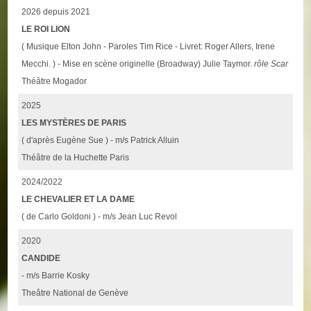
2026 depuis 2021
LE ROI LION
( Musique Elton John - Paroles Tim Rice - Livret: Roger Allers, Irene
Mecchi. ) - Mise en scène originelle (Broadway) Julie Taymor.
rôle Scar
Théâtre Mogador
2025
LES MYSTÈRES DE PARIS
( d'après Eugène Sue ) - m/s Patrick Alluin
Théâtre de la Huchette Paris
2024/2022
LE CHEVALIER ET LA DAME
( de Carlo Goldoni ) - m/s Jean Luc Revol
2020
CANDIDE
- m/s Barrie Kosky
Theâtre National de Genève