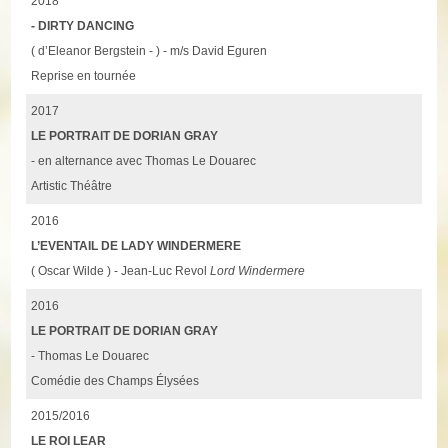
2018
- DIRTY DANCING
( d’Eleanor Bergstein - ) - m/s David Eguren
Reprise en tournée
2017
LE PORTRAIT DE DORIAN GRAY
- en alternance avec Thomas Le Douarec
Artistic Théâtre
2016
L’EVENTAIL DE LADY WINDERMERE
( Oscar Wilde ) - Jean-Luc Revol
Lord Windermere
2016
LE PORTRAIT DE DORIAN GRAY
- Thomas Le Douarec
Comédie des Champs Élysées
2015/2016
LE ROI LEAR