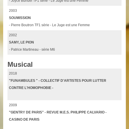
- Joyce Buñuel TF1 série - Le Juge est une Femme
2003
SOUMISSION
- Pierre Boutron TF1 série - Le Juge est une Femme
2002
SAMY, LE PION
- Patrice Martineau - série M6
Musical
2018
"FUNAMBULES " - COLLECTIF D'ARTISTES POUR LUTTER
CONTRE L'HOMOPHOBIE -
2009
"GENTRY DE PARIS" - REVUE M.E.S. PHILIPPE CALVARIO -
CASINO DE PARIS