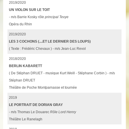
2019/2020
UN VIOLON SUR LE TOIT
- m/s Barrie Kosky
rôle principal Tevye
Opéra du Rhin
2019/2020
LES 3 COCHONS (....ET LE DERNIER DES LOUPS)
( Texte : Frédéric Chevaux ) - m/s Jean-Luc Revol
2018/2020
BERLIN KABARETT
( De Stéphan DRUET - musique Kurt Weill - Stéphane Corbin ) - m/s
Stéphan DRUET
Théâtre de Poche Montparnasse et tournée
2019
LE PORTRAIT DE DORIAN GRAY
- m/s Thomas Le Douarec
Rôle Lord Henry
Théâtre Le Ranelagh