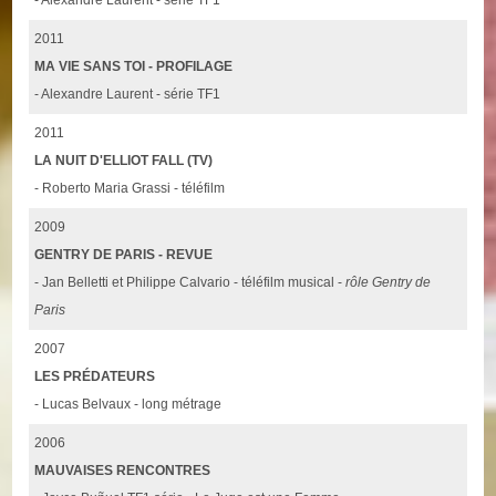
2011
MA VIE SANS TOI - PROFILAGE
- Alexandre Laurent - série TF1
2011
LA NUIT D'ELLIOT FALL (TV)
- Roberto Maria Grassi - téléfilm
2009
GENTRY DE PARIS - REVUE
- Jan Belletti et Philippe Calvario - téléfilm musical -
rôle Gentry de
Paris
2007
LES PRÉDATEURS
- Lucas Belvaux - long métrage
2006
MAUVAISES RENCONTRES