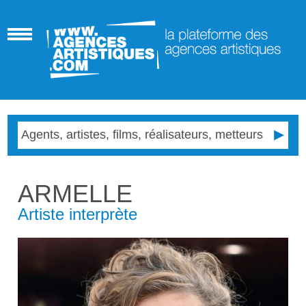
ARMELLE
Artiste interprète