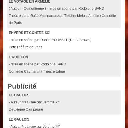
LE VOYAGE EN ARMELIE
( Auteur - Comédienne ) - mise en scène par Rodolphe SAND
Théâtre de la Gaîté Montparnasse / Théâtre Mélo d'Amélie / Comédie
de Paris
ENVERS ET CONTRE SOI
- mise en scène par Daniel ROUSSEL (De B. Brown )
Petit Théâtre de Paris
L'AUDITION
- mise en scène par Rodolphe SAND
Comédie Caumartin / Théâtre Edgar
Publicité
LE GAULOIS
- Auteur / réalisée par Jérôme PY
Deuxième Campagne
LE GAULOIS
- Auteur / réalisée par Jérôme PY