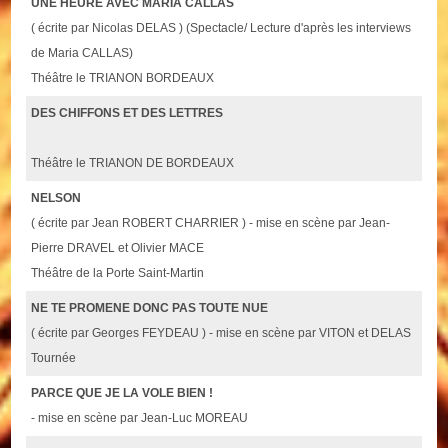
UNE HEURE AVEC MARIA CALLAS
( écrite par Nicolas DELAS ) (Spectacle/ Lecture d'après les interviews
de Maria CALLAS)
Théâtre le TRIANON BORDEAUX
DES CHIFFONS ET DES LETTRES
Théâtre le TRIANON DE BORDEAUX
NELSON
( écrite par Jean ROBERT CHARRIER ) - mise en scène par Jean-
Pierre DRAVEL et Olivier MACE
Théâtre de la Porte Saint-Martin
NE TE PROMENE DONC PAS TOUTE NUE
( écrite par Georges FEYDEAU ) - mise en scène par VITON et DELAS
Tournée
PARCE QUE JE LA VOLE BIEN !
- mise en scène par Jean-Luc MOREAU