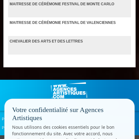
MAITRESSE DE CÉRÉMONIE FESTIVAL DE MONTE CARLO
MAITRESSE DE CÉRÉMONIE FESTIVAL DE VALENCIENNES
CHEVALIER DES ARTS ET DES LETTRES
Votre confidentialité sur Agences
Artistiques
Politique de confidentialité
Signaler un abus
Mentions légales
Contact
Nous utilisons des cookies essentiels pour le bon
Paramètres cookies
fonctionnement du site. Avec votre accord, nous