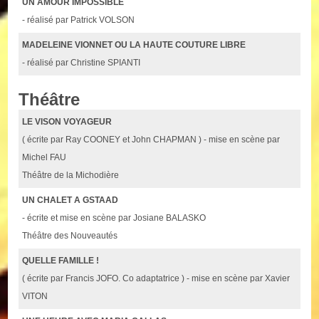
UN AMOUR IMPOSSIBLE
- réalisé par Patrick VOLSON
MADELEINE VIONNET OU LA HAUTE COUTURE LIBRE
- réalisé par Christine SPIANTI
Théâtre
LE VISON VOYAGEUR
( écrite par Ray COONEY et John CHAPMAN ) - mise en scène par
Michel FAU
Théâtre de la Michodière
UN CHALET A GSTAAD
- écrite et mise en scène par Josiane BALASKO
Théâtre des Nouveautés
QUELLE FAMILLE !
( écrite par Francis JOFO. Co adaptatrice ) - mise en scène par Xavier
VITON