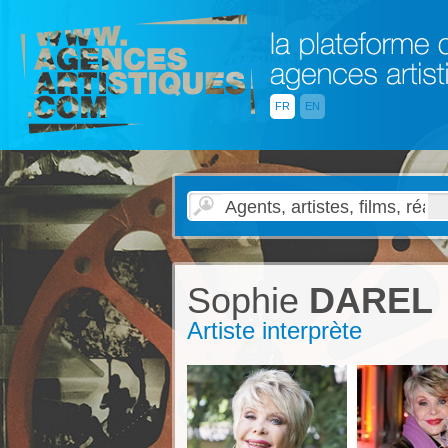
FR
EN
Sophie
DAREL
Artiste interprète