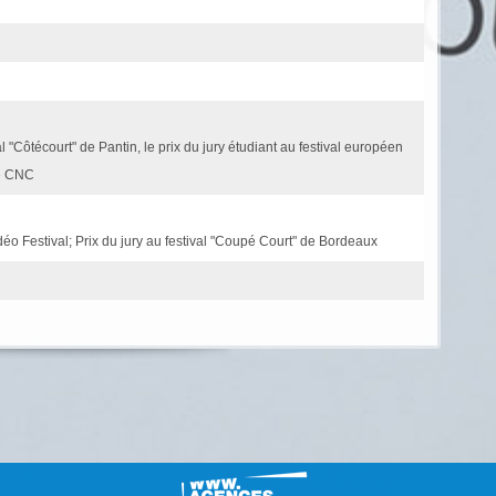
l "Côtécourt" de Pantin, le prix du jury étudiant au festival européen
té CNC
déo Festival; Prix du jury au festival "Coupé Court" de Bordeaux