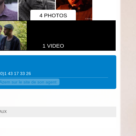
4 PHOTOS
1 VIDEO
 (0)1 43 17 33 26
Azem sur le site de son agent
UAUX