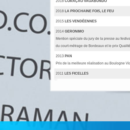
2018
CORAÇAO VAGABUNDO
2018
LA PROCHAINE FOIS, LE FEU
2015
LES VENDÉENNES
2014
GERONIMO
Mention spéciale du jury de la presse au festiva
du court-métrage de Bordeaux et le prix Quali
2013
PAN
Prix de la meilleure réalisation au Boulogne Vi
2011
LES FICELLES