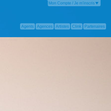
Mon Compte / Je m'inscris
Agents
Agences
Artistes
Clink
Partenaires