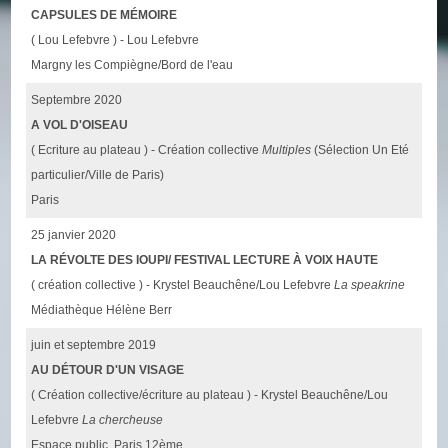
CAPSULES DE MÉMOIRE
( Lou Lefebvre ) - Lou Lefebvre
Margny les Compiègne/Bord de l'eau
Septembre 2020
A VOL D'OISEAU
( Ecriture au plateau ) - Création collective
Multiples
(Sélection Un Eté
particulier/Ville de Paris)
Paris
25 janvier 2020
LA RÉVOLTE DES IOUPI/ FESTIVAL LECTURE À VOIX HAUTE
( création collective ) - Krystel Beauchêne/Lou Lefebvre
La speakrine
Médiathèque Hélène Berr
juin et septembre 2019
AU DÉTOUR D'UN VISAGE
( Création collective/écriture au plateau ) - Krystel Beauchêne/Lou
Lefebvre
La chercheuse
Espace public, Paris 12ème