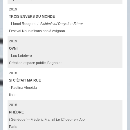
2019
TROIS ENVERS DU MONDE
- Lionel Rougerie
L'Alchimiste/ Derya/Le Frère/
Festival Nous n'irons pas à Avignon
2019
OVNI
- Lou Lefebvre
Création espace public, Bagnolet
2018
SI C'ÉTAIT MA RUE
- Paulina Almeida
Italie
2018
PHÈDRE
( Sénèque ) - Frédéric Franzil
Le Choeur en duo
Paris