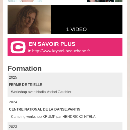
1 VIDEO
EN SAVOIR PLUS
http://www.krystel-beauchene.fr
Formation
2025
FERME DE TRIELLE
- Workshop avec Nadia Vadori Gauthier
2024
CENTRE NATIONAL DE LA DANSE,PANTIN
- Camping workshop KRUMP par HENDRICKX NTELA
2023