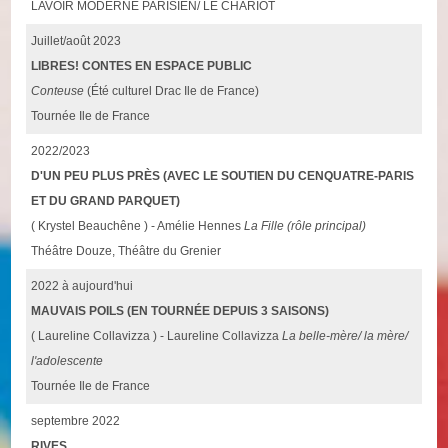
LAVOIR MODERNE PARISIEN/ LE CHARIOT
Juillet/août 2023
LIBRES! CONTES EN ESPACE PUBLIC
Conteuse
(Été culturel Drac Ile de France)
Tournée Ile de France
2022/2023
D'UN PEU PLUS PRÈS (AVEC LE SOUTIEN DU CENQUATRE-PARIS
ET DU GRAND PARQUET)
( Krystel Beauchêne ) - Amélie Hennes
La Fille (rôle principal)
Théâtre Douze, Théâtre du Grenier
2022 à aujourd'hui
MAUVAIS POILS (EN TOURNÉE DEPUIS 3 SAISONS)
( Laureline Collavizza ) - Laureline Collavizza
La belle-mère/ la mère/
l'adolescente
Tournée Ile de France
septembre 2022
RIVES