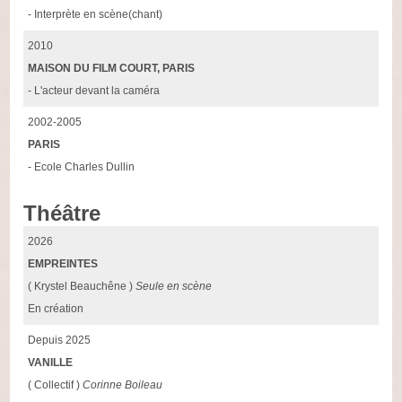
- Interprète en scène(chant)
2010
MAISON DU FILM COURT, PARIS
- L'acteur devant la caméra
2002-2005
PARIS
- Ecole Charles Dullin
Théâtre
2026
EMPREINTES
( Krystel Beauchêne )
Seule en scène
En création
Depuis 2025
VANILLE
( Collectif )
Corinne Boileau