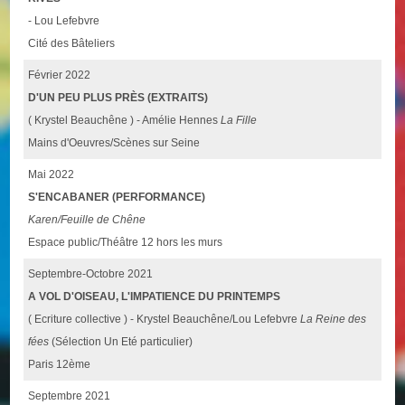
- Lou Lefebvre
Cité des Bâteliers
Février 2022
D'UN PEU PLUS PRÈS (EXTRAITS)
( Krystel Beauchêne ) - Amélie Hennes
La Fille
Mains d'Oeuvres/Scènes sur Seine
Mai 2022
S'ENCABANER (PERFORMANCE)
Karen/Feuille de Chêne
Espace public/Théâtre 12 hors les murs
Septembre-Octobre 2021
A VOL D'OISEAU, L'IMPATIENCE DU PRINTEMPS
( Ecriture collective ) - Krystel Beauchêne/Lou Lefebvre
La Reine des
fées
(Sélection Un Eté particulier)
Paris 12ème
Septembre 2021