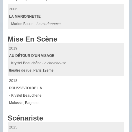
2006
LA MARIONNETTE
- Marion Boutin -
La marionnette
Mise En Scène
2019
AU DÉTOUR D'UN VISAGE
- Krystel Beauchêne
La chercheuse
théâtre de rue, Paris 12ème
2018
POUSSE-TOI DE LÀ
- Krystel Beauchêne
Malassis, Bagnolet
Scénariste
2025