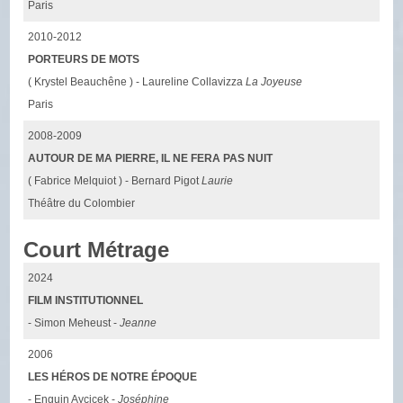
Paris
2010-2012
PORTEURS DE MOTS
( Krystel Beauchêne ) - Laureline Collavizza
La Joyeuse
Paris
2008-2009
AUTOUR DE MA PIERRE, IL NE FERA PAS NUIT
( Fabrice Melquiot ) - Bernard Pigot
Laurie
Théâtre du Colombier
Court Métrage
2024
FILM INSTITUTIONNEL
- Simon Meheust -
Jeanne
2006
LES HÉROS DE NOTRE ÉPOQUE
- Enguin Aycicek -
Joséphine