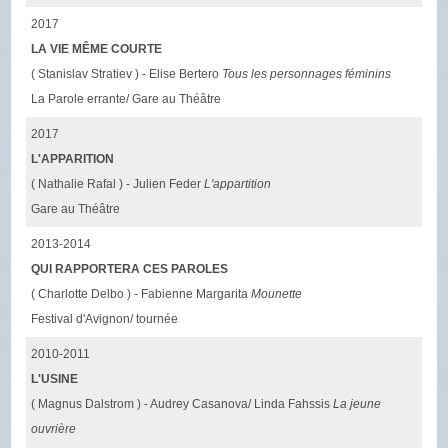
2017
LA VIE MÊME COURTE
( Stanislav Stratiev ) - Elise Bertero
Tous les personnages féminins
La Parole errante/ Gare au Théâtre
2017
L'APPARITION
( Nathalie Rafal ) - Julien Feder
L'appartition
Gare au Théâtre
2013-2014
QUI RAPPORTERA CES PAROLES
( Charlotte Delbo ) - Fabienne Margarita
Mounette
Festival d'Avignon/ tournée
2010-2011
L'USINE
( Magnus Dalstrom ) - Audrey Casanova/ Linda Fahssis
La jeune
ouvrière