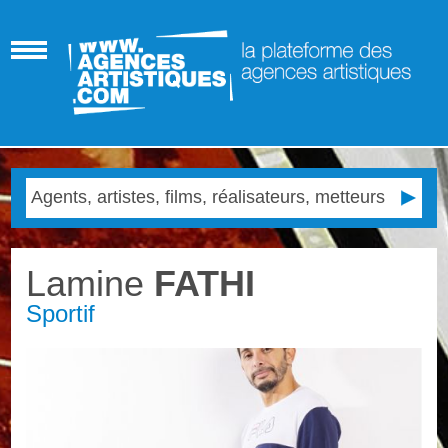
Lamine
FATHI
Sportif