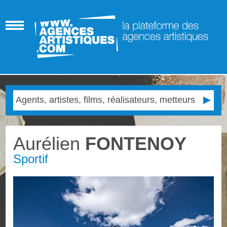
Aurélien
FONTENOY
Sportif