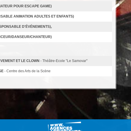
MATEUR POUR ESCAPE GAME)
SABLE ANIMATION ADULTES ET ENFANTS)
ESPONSABLE D'ÉVÉNEMENTS),
NCEUR/DANSEUR/CHANTEUR)
UVEMENT ET LE CLOWN
- Théâtre-Ecole "Le Samovar"
NSE
- Centre des Arts de la Scène