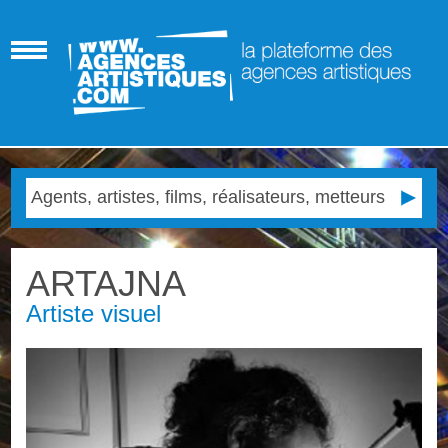
ARTAJNA
Artiste visuel