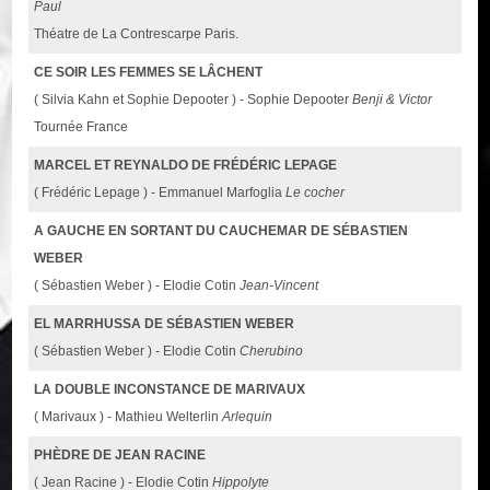
Paul
Théatre de La Contrescarpe Paris.
CE SOIR LES FEMMES SE LÂCHENT
( Silvia Kahn et Sophie Depooter ) - Sophie Depooter
Benji & Victor
Tournée France
MARCEL ET REYNALDO DE FRÉDÉRIC LEPAGE
( Frédéric Lepage ) - Emmanuel Marfoglia
Le cocher
A GAUCHE EN SORTANT DU CAUCHEMAR DE SÉBASTIEN
WEBER
( Sébastien Weber ) - Elodie Cotin
Jean-Vincent
EL MARRHUSSA DE SÉBASTIEN WEBER
( Sébastien Weber ) - Elodie Cotin
Cherubino
LA DOUBLE INCONSTANCE DE MARIVAUX
( Marivaux ) - Mathieu Welterlin
Arlequin
PHÈDRE DE JEAN RACINE
( Jean Racine ) - Elodie Cotin
Hippolyte