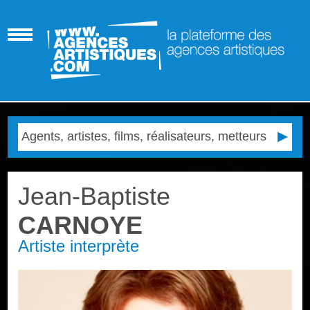
Jean-Baptiste
CARNOYE
Artiste interprète