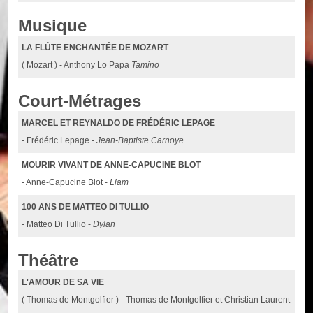
Musique
LA FLÛTE ENCHANTÉE DE MOZART
( Mozart ) - Anthony Lo Papa
Tamino
Court-Métrages
MARCEL ET REYNALDO DE FRÉDÉRIC LEPAGE
- Frédéric Lepage -
Jean-Baptiste Carnoye
MOURIR VIVANT DE ANNE-CAPUCINE BLOT
- Anne-Capucine Blot -
Liam
100 ANS DE MATTEO DI TULLIO
- Matteo Di Tullio -
Dylan
Théâtre
L'AMOUR DE SA VIE
( Thomas de Montgolfier ) - Thomas de Montgolfier et Christian Laurent