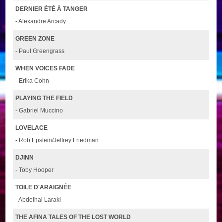
DERNIER ÉTÉ À TANGER
- Alexandre Arcady
GREEN ZONE
- Paul Greengrass
WHEN VOICES FADE
- Erika Cohn
PLAYING THE FIELD
- Gabriel Muccino
LOVELACE
- Rob Epstein/Jeffrey Friedman
DJINN
- Toby Hooper
TOILE D'ARAIGNÉE
- Abdelhai Laraki
THE AFINA TALES OF THE LOST WORLD