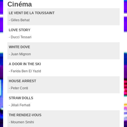
Cinéma
LE VENT DE LA TOUSSAINT
- Gilles Behat
LOVE STORY
- Ducci Tessari
WHITE DOVE
- Juan Mignon
A DOOR IN THE SKI
- Farida Ben El Yazid
HOUSE ARREST
- Peter Conti
STRAW DOLLS
- Jillali Ferhati
THE RENDEZ-VOUS
- Moumen Smihi