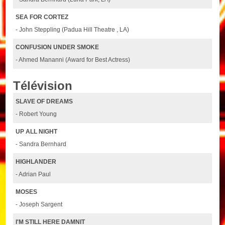
SEA FOR CORTEZ
- John Steppling (Padua Hill Theatre , LA)
CONFUSION UNDER SMOKE
- Ahmed Mananni (Award for Best Actress)
Télévision
SLAVE OF DREAMS
- Robert Young
UP ALL NIGHT
- Sandra Bernhard
HIGHLANDER
- Adrian Paul
MOSES
- Joseph Sargent
I'M STILL HERE DAMNIT