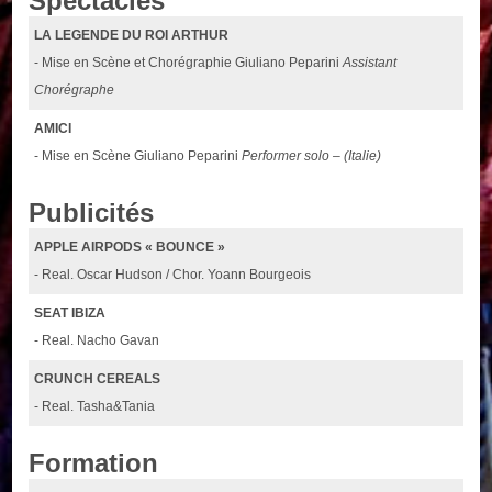
Spectacles
LA LEGENDE DU ROI ARTHUR
- Mise en Scène et Chorégraphie Giuliano Peparini
Assistant
Chorégraphe
AMICI
- Mise en Scène Giuliano Peparini
Performer solo – (Italie)
Publicités
APPLE AIRPODS « BOUNCE »
- Real. Oscar Hudson / Chor. Yoann Bourgeois
SEAT IBIZA
- Real. Nacho Gavan
CRUNCH CEREALS
- Real. Tasha&Tania
Formation