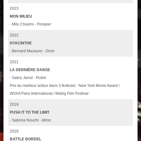
2023
MON MILIEU
- Milo Chiarini -
Pompier
2022
HYACINTHE
- Bernard Mazauric -
Driss
2021
LA DERNIÈRE DANSE
- Sabry Jarod -
Robin
Prix du meilleur acteur dans 3 festivals : New York Movie Award /
WSXA Paris International / Mabig Film Festival
2019
PUSH IT TO THE LIMIT
- Sabrina Nouchi -
Idriss
2018
BATTLE BORDEL