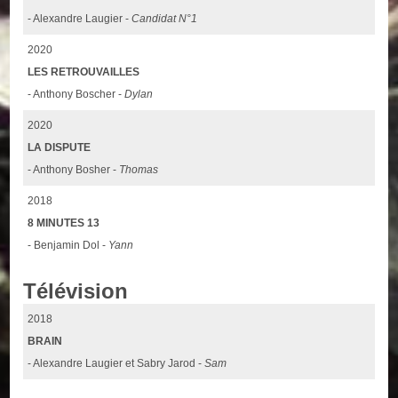
- Alexandre Laugier -
Candidat N°1
2020
LES RETROUVAILLES
- Anthony Boscher -
Dylan
2020
LA DISPUTE
- Anthony Bosher -
Thomas
2018
8 MINUTES 13
- Benjamin Dol -
Yann
Télévision
2018
BRAIN
- Alexandre Laugier et Sabry Jarod -
Sam