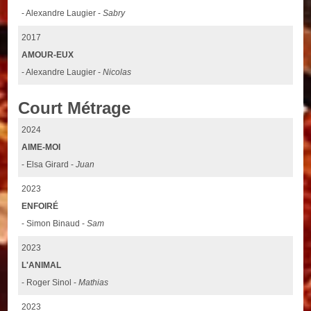
- Alexandre Laugier -
Sabry
2017
AMOUR-EUX
- Alexandre Laugier -
Nicolas
Court Métrage
2024
AIME-MOI
- Elsa Girard -
Juan
2023
ENFOIRÉ
- Simon Binaud -
Sam
2023
L'ANIMAL
- Roger Sinol -
Mathias
2023