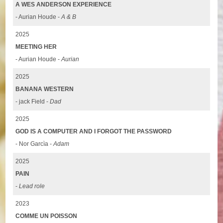
A WES ANDERSON EXPERIENCE
- Aurian Houde -
A & B
2025
MEETING HER
- Aurian Houde -
Aurian
2025
BANANA WESTERN
- jack Field -
Dad
2025
GOD IS A COMPUTER AND I FORGOT THE PASSWORD
- Nor Garcìa -
Adam
2025
PAIN
-
Lead role
2023
COMME UN POISSON