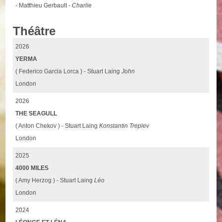
- Matthieu Gerbault -
Charlie
Théâtre
2026
YERMA
( Federico Garcia Lorca ) - Stuart Laing
John
London
2026
THE SEAGULL
( Anton Chekov ) - Stuart Laing
Konstantin Treplev
London
2025
4000 MILES
( Amy Herzog ) - Stuart Laing
Léo
London
2024