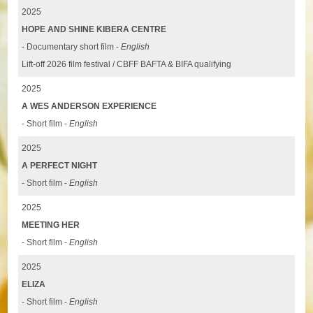
2025
HOPE AND SHINE KIBERA CENTRE
- Documentary short film -
English
Lift-off 2026 film festival / CBFF BAFTA & BIFA qualifying
2025
A WES ANDERSON EXPERIENCE
- Short film -
English
2025
A PERFECT NIGHT
- Short film -
English
2025
MEETING HER
- Short film -
English
2025
ELIZA
- Short film -
English