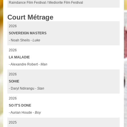
Raindance Film Festival / Mediorite Film Festival
Court Métrage
2026
SOVEREIGN MASTERS
- Noah Sheils -
Luke
2026
LA MALADIE
- Alexandre Robert -
Man
2026
SOHIE
- Daryl Ndirangu -
Stan
2026
SO IT'S DONE
- Aurian Houde -
Boy
2025