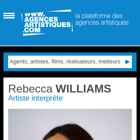
Rebecca
WILLIAMS
Artiste interprète