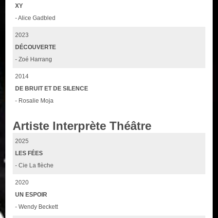
XY
- Alice Gadbled
2023
DÉCOUVERTE
- Zoé Harrang
2014
DE BRUIT ET DE SILENCE
- Rosalie Moja
Artiste Interprète Théâtre
2025
LES FÉES
- Cie La flèche
2020
UN ESPOIR
- Wendy Beckett