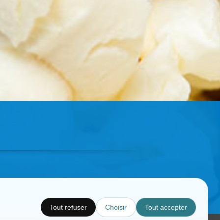
Tout refuser
Choisir
Tout accepter