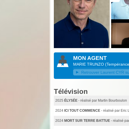
MON AGENT
MARIE TRUNZO
(
Tempéranc
Retrouver Laurent CYR sur
Télévision
2025
ÉLYSÉE
- réalisé par Martin Bourboulon
2024
ICI TOUT COMMENCE
- réalisé par Eric
2024
MORT SUR TERRE BATTUE
- réalisé p