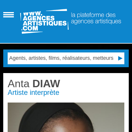
Anta
DIAW
Artiste interprète