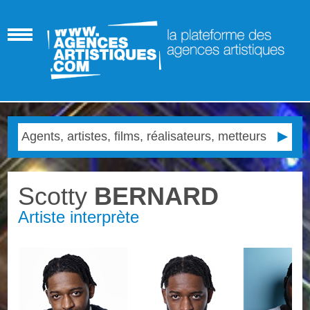
Scotty
BERNARD
Artiste interprète