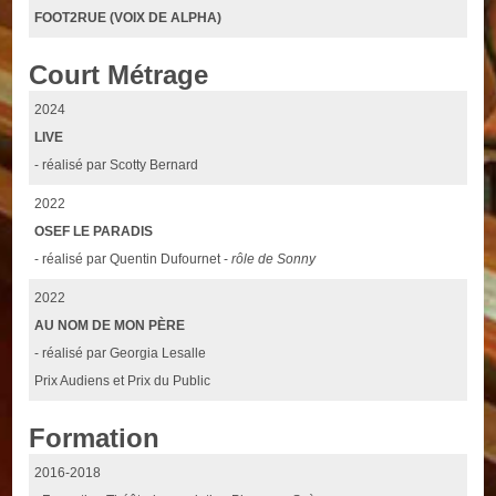
FOOT2RUE (VOIX DE ALPHA)
Court Métrage
2024
LIVE
- réalisé par Scotty Bernard
2022
OSEF LE PARADIS
- réalisé par Quentin Dufournet -
rôle de Sonny
2022
AU NOM DE MON PÈRE
- réalisé par Georgia Lesalle
Prix Audiens et Prix du Public
Formation
2016-2018