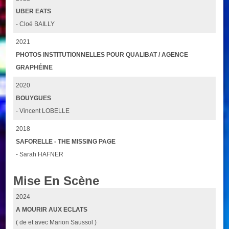
UBER EATS
- Cloé BAILLY
2021
PHOTOS INSTITUTIONNELLES POUR QUALIBAT / AGENCE
GRAPHÉINE
2020
BOUYGUES
- Vincent LOBELLE
2018
SAFORELLE - THE MISSING PAGE
- Sarah HAFNER
Mise En Scène
2024
A MOURIR AUX ECLATS
( de et avec Marion Saussol )