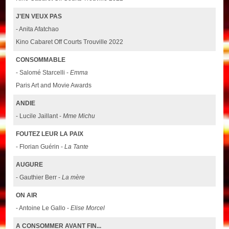
J'EN VEUX PAS
- Anita Afatchao
Kino Cabaret Off Courts Trouville 2022
CONSOMMABLE
- Salomé Starcelli -
Emma
Paris Art and Movie Awards
ANDIE
- Lucile Jaillant -
Mme Michu
FOUTEZ LEUR LA PAIX
- Florian Guérin -
La Tante
AUGURE
- Gauthier Berr -
La mère
ON AIR
- Antoine Le Gallo -
Elise Morcel
A CONSOMMER AVANT FIN...