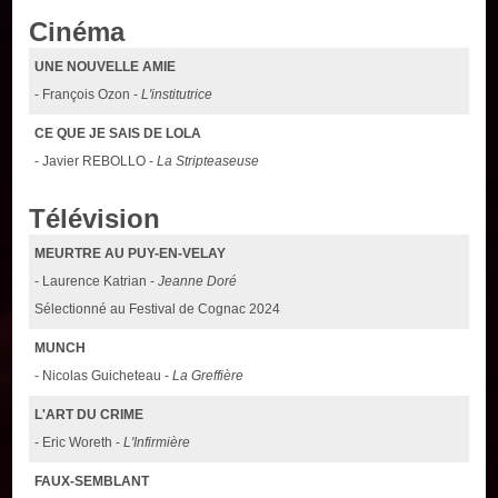
Cinéma
UNE NOUVELLE AMIE
- François Ozon -
L'institutrice
CE QUE JE SAIS DE LOLA
- Javier REBOLLO -
La Stripteaseuse
Télévision
MEURTRE AU PUY-EN-VELAY
- Laurence Katrian -
Jeanne Doré
Sélectionné au Festival de Cognac 2024
MUNCH
- Nicolas Guicheteau -
La Greffière
L'ART DU CRIME
- Eric Woreth -
L'Infirmière
FAUX-SEMBLANT