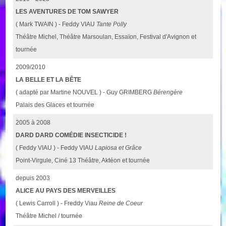
LES AVENTURES DE TOM SAWYER
( Mark TWAIN ) - Feddy VIAU
Tante Polly
Théâtre Michel, Théâtre Marsoulan, Essaïon, Festival d'Avignon et
tournée
2009/2010
LA BELLE ET LA BÊTE
( adapté par Martine NOUVEL ) - Guy GRIMBERG
Bérengère
Palais des Glaces et tournée
2005 à 2008
DARD DARD COMÉDIE INSECTICIDE !
( Feddy VIAU ) - Feddy VIAU
Lapiosa et Grâce
Point-Virgule, Ciné 13 Théâtre, Aktéon et tournée
depuis 2003
ALICE AU PAYS DES MERVEILLES
( Lewis Carroll ) - Freddy Viau
Reine de Coeur
Théâtre Michel / tournée