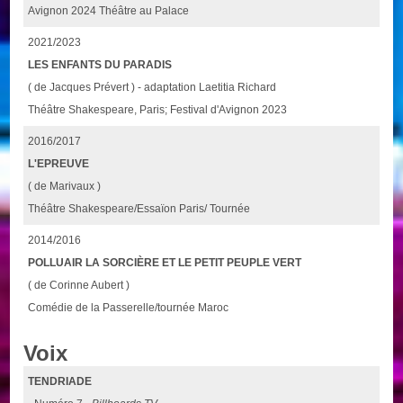
Avignon 2024 Théâtre au Palace
2021/2023
LES ENFANTS DU PARADIS
( de Jacques Prévert ) - adaptation Laetitia Richard
Théâtre Shakespeare, Paris; Festival d'Avignon 2023
2016/2017
L'EPREUVE
( de Marivaux )
Théâtre Shakespeare/Essaïon Paris/ Tournée
2014/2016
POLLUAIR LA SORCIÈRE ET LE PETIT PEUPLE VERT
( de Corinne Aubert )
Comédie de la Passerelle/tournée Maroc
Voix
TENDRIADE