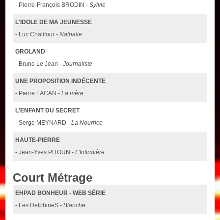
- Pierre-François BRODIN -
Sylvie
L'IDOLE DE MA JEUNESSE
- Luc Chalifour -
Nathalie
GROLAND
- Bruno Le Jean -
Journaliste
UNE PROPOSITION INDÉCENTE
- Pierre LACAN -
La mère
L'ENFANT DU SECRET
- Serge MEYNARD -
La Nourrice
HAUTE-PIERRE
- Jean-Yves PITOUN -
L'Infirmière
Court Métrage
EHPAD BONHEUR - WEB SÉRIE
- Les DelphineS -
Blanche