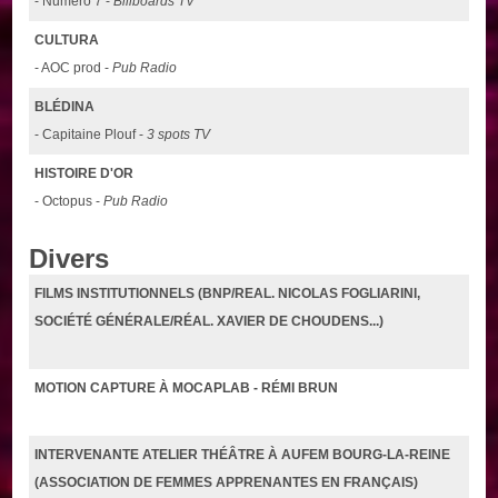
- Numéro 7 -
Billboards TV
CULTURA
- AOC prod -
Pub Radio
BLÉDINA
- Capitaine Plouf -
3 spots TV
HISTOIRE D'OR
- Octopus -
Pub Radio
Divers
FILMS INSTITUTIONNELS (BNP/REAL. NICOLAS FOGLIARINI,
SOCIÉTÉ GÉNÉRALE/RÉAL. XAVIER DE CHOUDENS...)
MOTION CAPTURE À MOCAPLAB - RÉMI BRUN
INTERVENANTE ATELIER THÉÂTRE À AUFEM BOURG-LA-REINE
(ASSOCIATION DE FEMMES APPRENANTES EN FRANÇAIS)