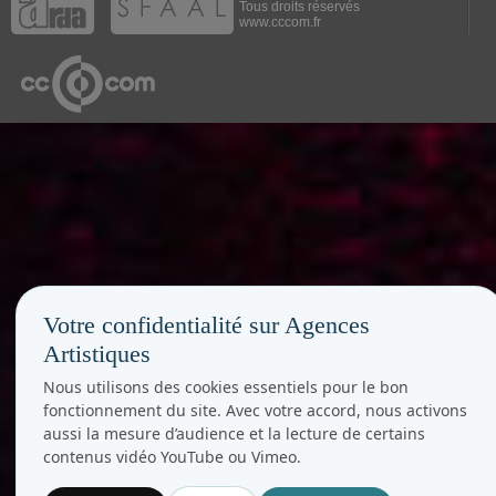
Tous droits réservés
www.cccom.fr
Votre confidentialité sur Agences
Artistiques
Nous utilisons des cookies essentiels pour le bon
fonctionnement du site. Avec votre accord, nous activons
aussi la mesure d’audience et la lecture de certains
contenus vidéo YouTube ou Vimeo.