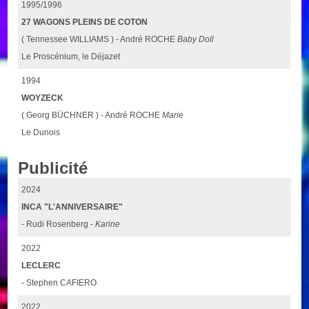
1995/1996
27 WAGONS PLEINS DE COTON
( Tennessee WILLIAMS ) - André ROCHE
Baby Doll
Le Proscénium, le Déjazet
1994
WOYZECK
( Georg BÜCHNER ) - André ROCHE
Marie
Le Dunois
Publicité
2024
INCA "L'ANNIVERSAIRE"
- Rudi Rosenberg -
Karine
2022
LECLERC
- Stephen CAFIERO
2022