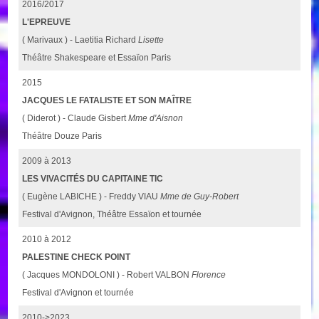
2016/2017
L'EPREUVE
( Marivaux ) - Laetitia Richard
Lisette
Théâtre Shakespeare et Essaïon Paris
2015
JACQUES LE FATALISTE ET SON MAÎTRE
( Diderot ) - Claude Gisbert
Mme d'Aisnon
Théâtre Douze Paris
2009 à 2013
LES VIVACITÉS DU CAPITAINE TIC
( Eugène LABICHE ) - Freddy VIAU
Mme de Guy-Robert
Festival d'Avignon, Théâtre Essaïon et tournée
2010 à 2012
PALESTINE CHECK POINT
( Jacques MONDOLONI ) - Robert VALBON
Florence
Festival d'Avignon et tournée
2010->2023