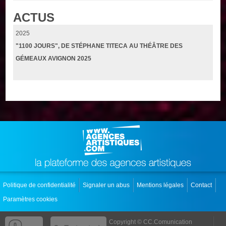
ACTUS
2025
"1100 JOURS", DE STÉPHANE TITECA AU THÉÂTRE DES
GÉMEAUX AVIGNON 2025
Politique de confidentialité
Signaler un abus
Mentions légales
Contact
Paramètres cookies
Copyright © CC.Comunication