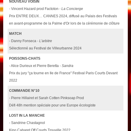
NOUVEAU VOISIN
- Vincent Hazard prod Factoton -
La Concierge
Prix ENTRE DEUX… CANNES 2024, diffusé au Palais des Festivals
en avant-programme de la Palme d'Or lors de la cérémonie de clôture
MATCH
- Danny Fonseca -
L'arbitre
Sélectionné au Festival de Villeurbanne 2024
POISSONS-CHATS
- Alice Durieux et Pierre Beretta -
Sandra
Prix du jury "ça tourne en Ile de France" Festival Paris Courts Devant
2022
COMMANDE N°10
- Pierre Hillairet et Sarah Cotten Pinksoap Prod
Défi 48h mention spéciale pour une Europe écologiste
LOST IN LA MANCHE
- Sandrine Chastagnol
Kino Cabaret Off Courts Trouville 2022