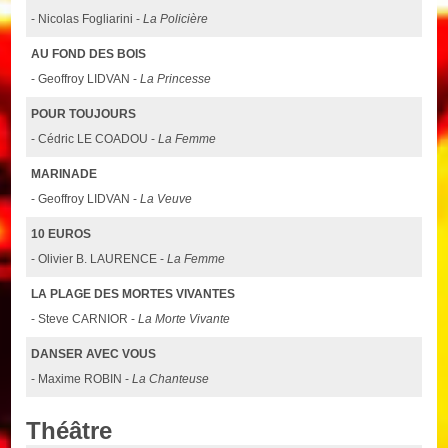
- Nicolas Fogliarini -
La Policière
AU FOND DES BOIS
- Geoffroy LIDVAN -
La Princesse
POUR TOUJOURS
- Cédric LE COADOU -
La Femme
MARINADE
- Geoffroy LIDVAN -
La Veuve
10 EUROS
- Olivier B. LAURENCE -
La Femme
LA PLAGE DES MORTES VIVANTES
- Steve CARNIOR -
La Morte Vivante
DANSER AVEC VOUS
- Maxime ROBIN -
La Chanteuse
Théâtre