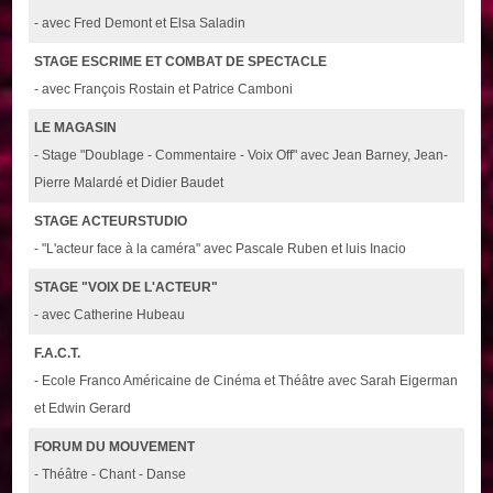
- avec Fred Demont et Elsa Saladin
STAGE ESCRIME ET COMBAT DE SPECTACLE
- avec François Rostain et Patrice Camboni
LE MAGASIN
- Stage "Doublage - Commentaire - Voix Off" avec Jean Barney, Jean-
Pierre Malardé et Didier Baudet
STAGE ACTEURSTUDIO
- "L'acteur face à la caméra" avec Pascale Ruben et luis Inacio
STAGE "VOIX DE L'ACTEUR"
- avec Catherine Hubeau
F.A.C.T.
- Ecole Franco Américaine de Cinéma et Théâtre avec Sarah Eigerman
et Edwin Gerard
FORUM DU MOUVEMENT
- Théâtre - Chant - Danse