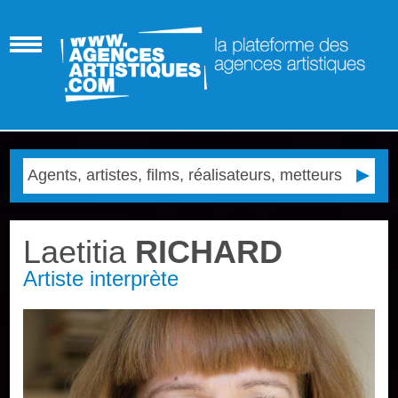
Laetitia
RICHARD
Artiste interprète