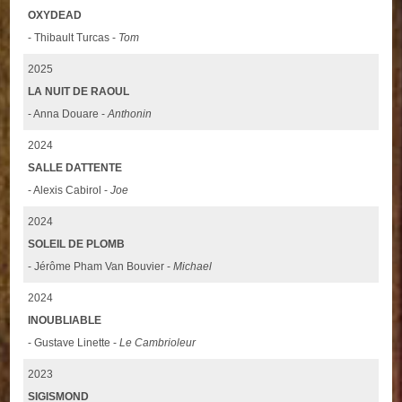
OXYDEAD
- Thibault Turcas -
Tom
2025
LA NUIT DE RAOUL
- Anna Douare -
Anthonin
2024
SALLE DATTENTE
- Alexis Cabirol -
Joe
2024
SOLEIL DE PLOMB
- Jérôme Pham Van Bouvier -
Michael
2024
INOUBLIABLE
- Gustave Linette -
Le Cambrioleur
2023
SIGISMOND