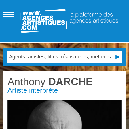
Anthony
DARCHE
Artiste interprète