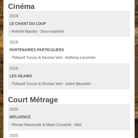
Cinéma
2019
LE CHANT DU LOUP
- Antonin Baudry -
Sous-marinier
2018
PARTENAIRES PARTICULIERS
- Thibault Turcas & Nicolas Vert -
Anthony Lecointre
2016
LES VILAINS
- Thibault Turcas & Nicolas Vert -
Julien Beuzelin
Court Métrage
2026
INFLUENCE
- Florian Massoulle & Alban Cousinié -
Mist
2025