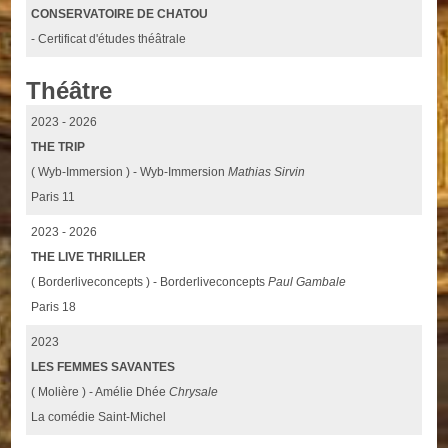
CONSERVATOIRE DE CHATOU
- Certificat d'études théâtrale
Théâtre
2023 - 2026
THE TRIP
( Wyb-Immersion ) - Wyb-Immersion
Mathias Sirvin
Paris 11
2023 - 2026
THE LIVE THRILLER
( Borderliveconcepts ) - Borderliveconcepts
Paul Gambale
Paris 18
2023
LES FEMMES SAVANTES
( Molière ) - Amélie Dhée
Chrysale
La comédie Saint-Michel