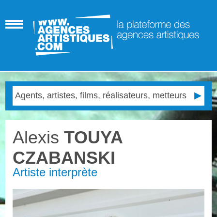
Alexis
TOUYA
CZABANSKI
Artiste interprète