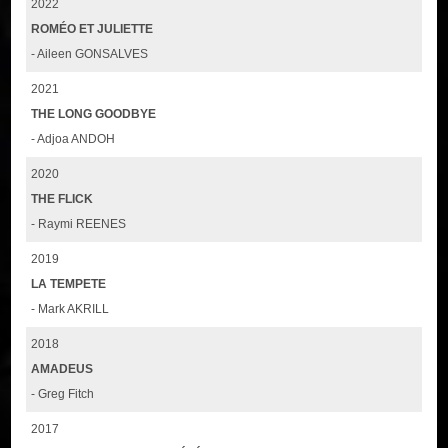
2022
ROMÉO ET JULIETTE
- Aileen GONSALVES
2021
THE LONG GOODBYE
- Adjoa ANDOH
2020
THE FLICK
- Raymi REENES
2019
LA TEMPETE
- Mark AKRILL
2018
AMADEUS
- Greg Fitch
2017