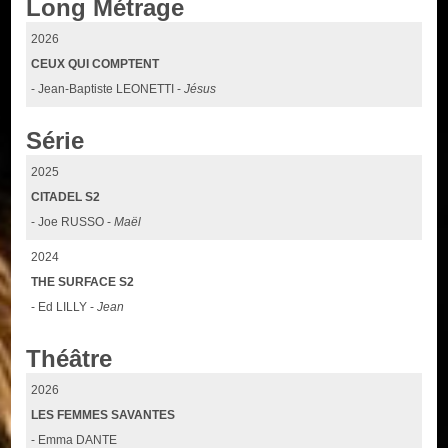
Long Métrage
2026
CEUX QUI COMPTENT
- Jean-Baptiste LEONETTI -
Jésus
Série
2025
CITADEL S2
- Joe RUSSO -
Maël
2024
THE SURFACE S2
- Ed LILLY -
Jean
Théâtre
2026
LES FEMMES SAVANTES
- Emma DANTE