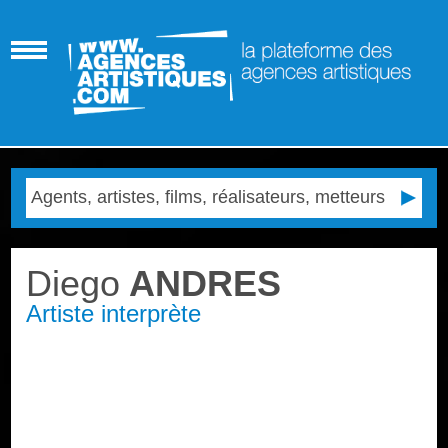
Diego
ANDRES
Artiste interprète