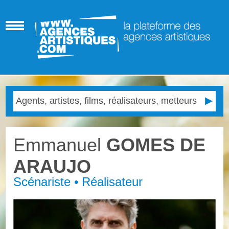
Emmanuel
GOMES DE
ARAUJO
Scénariste • Réalisateur