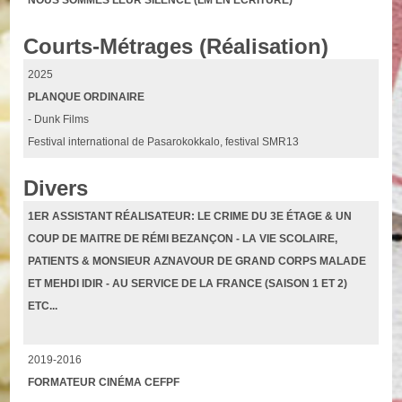
NOUS SOMMES LEUR SILENCE (LM EN ÉCRITURE)
Courts-Métrages (Réalisation)
2025
PLANQUE ORDINAIRE
- Dunk Films
Festival international de Pasarokokkalo, festival SMR13
Divers
1ER ASSISTANT RÉALISATEUR: LE CRIME DU 3E ÉTAGE & UN
COUP DE MAITRE DE RÉMI BEZANÇON - LA VIE SCOLAIRE,
PATIENTS & MONSIEUR AZNAVOUR DE GRAND CORPS MALADE
ET MEHDI IDIR - AU SERVICE DE LA FRANCE (SAISON 1 ET 2)
ETC...
2019-2016
FORMATEUR CINÉMA CEFPF