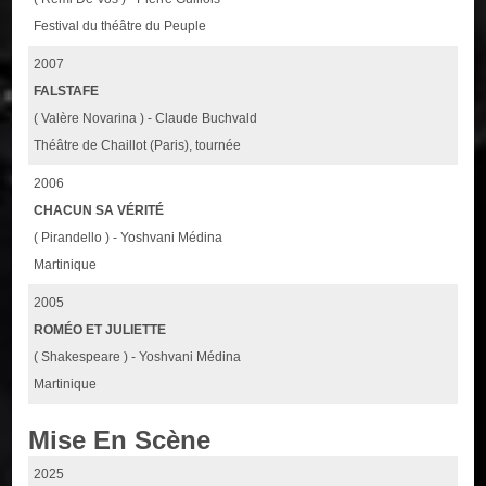
Festival du théâtre du Peuple
2007
FALSTAFE
( Valère Novarina ) - Claude Buchvald
Théâtre de Chaillot (Paris), tournée
2006
CHACUN SA VÉRITÉ
( Pirandello ) - Yoshvani Médina
Martinique
2005
ROMÉO ET JULIETTE
( Shakespeare ) - Yoshvani Médina
Martinique
Mise En Scène
2025