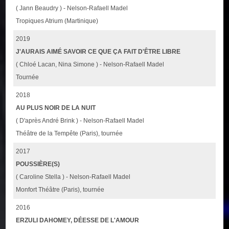
( Jann Beaudry ) - Nelson-Rafaell Madel
Tropiques Atrium (Martinique)
2019
J'AURAIS AIMÉ SAVOIR CE QUE ÇA FAIT D'ÊTRE LIBRE
( Chloé Lacan, Nina Simone ) - Nelson-Rafaell Madel
Tournée
2018
AU PLUS NOIR DE LA NUIT
( D'après André Brink ) - Nelson-Rafaell Madel
Théâtre de la Tempête (Paris), tournée
2017
POUSSIÈRE(S)
( Caroline Stella ) - Nelson-Rafaell Madel
Monfort Théâtre (Paris), tournée
2016
ERZULI DAHOMEY, DÉESSE DE L'AMOUR