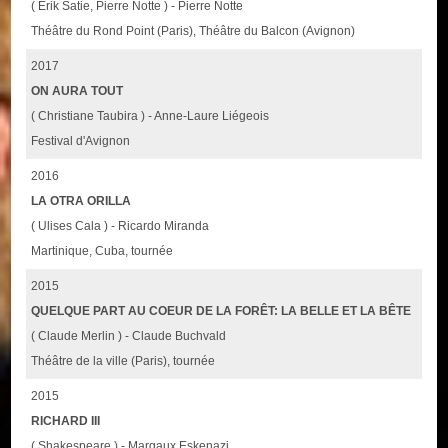
( Erik Satie, Pierre Notte ) - Pierre Notte
Théâtre du Rond Point (Paris), Théâtre du Balcon (Avignon)
2017
ON AURA TOUT
( Christiane Taubira ) - Anne-Laure Liégeois
Festival d'Avignon
2016
LA OTRA ORILLA
( Ulises Cala ) - Ricardo Miranda
Martinique, Cuba, tournée
2015
QUELQUE PART AU COEUR DE LA FORÊT: LA BELLE ET LA BÊTE
( Claude Merlin ) - Claude Buchvald
Théâtre de la ville (Paris), tournée
2015
RICHARD III
( Shakespeare ) - Margaux Eskenazi