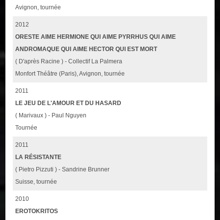
Avignon, tournée
2012
ORESTE AIME HERMIONE QUI AIME PYRRHUS QUI AIME
ANDROMAQUE QUI AIME HECTOR QUI EST MORT
( D'après Racine ) - Collectif La Palmera
Monfort Théâtre (Paris), Avignon, tournée
2011
LE JEU DE L'AMOUR ET DU HASARD
( Marivaux ) - Paul Nguyen
Tournée
2011
LA RÉSISTANTE
( Pietro Pizzuti ) - Sandrine Brunner
Suisse, tournée
2010
EROTOKRITOS