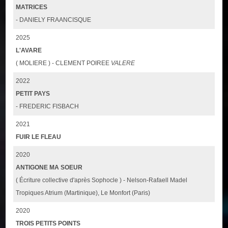
MATRICES
- DANIELY FRAANCISQUE
2025
L'AVARE
( MOLIERE ) - CLEMENT POIREE
VALERE
2022
PETIT PAYS
- FREDERIC FISBACH
2021
FUIR LE FLEAU
2020
ANTIGONE MA SOEUR
( Écriture collective d'après Sophocle ) - Nelson-Rafaell Madel
Tropiques Atrium (Martinique), Le Monfort (Paris)
2020
TROIS PETITS POINTS