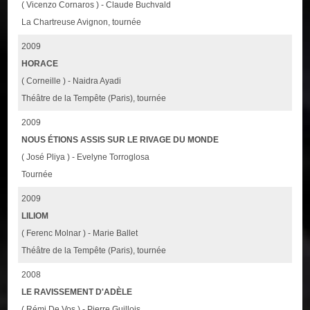
( Vicenzo Cornaros ) - Claude Buchvald
La Chartreuse Avignon, tournée
2009
HORACE
( Corneille ) - Naidra Ayadi
Théâtre de la Tempête (Paris), tournée
2009
NOUS ÉTIONS ASSIS SUR LE RIVAGE DU MONDE
( José Pliya ) - Evelyne Torroglosa
Tournée
2009
LILIOM
( Ferenc Molnar ) - Marie Ballet
Théâtre de la Tempête (Paris), tournée
2008
LE RAVISSEMENT D'ADÈLE
( Rémi De Vos ) - Pierre Guillois