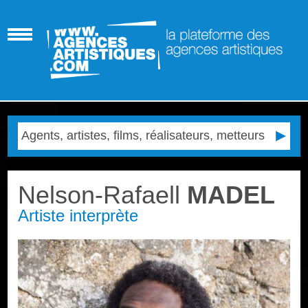
Nelson-Rafaell
MADEL
Artiste interprète