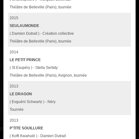
Théâtre de Belleville (Pairs), tournée
2015
SEULAUMONDE
( Damien Dutrait ) - Création collective
Théâtre de Belleville (Paris), tournée
2014
LE PETIT PRINCE
( St Exupéry ) - Stella Serfaty
Théâtre de Belleville (Paris), Avignon, tournée
2013
LE DRAGON
( Evguéni Schwartz ) - Néry
Tournée
2013
P'TITE SOUILLURE
( Koffi Kwahulé ) - Damien Dutrait