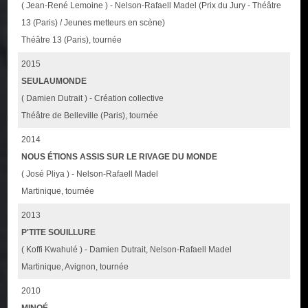
( Jean-René Lemoine ) - Nelson-Rafaell Madel (Prix du Jury - Théâtre
13 (Paris) / Jeunes metteurs en scène)
Théâtre 13 (Paris), tournée
2015
SEULAUMONDE
( Damien Dutrait ) - Création collective
Théâtre de Belleville (Paris), tournée
2014
NOUS ÉTIONS ASSIS SUR LE RIVAGE DU MONDE
( José Pliya ) - Nelson-Rafaell Madel
Martinique, tournée
2013
P'TITE SOUILLURE
( Koffi Kwahulé ) - Damien Dutrait, Nelson-Rafaell Madel
Martinique, Avignon, tournée
2010
MINOÉ