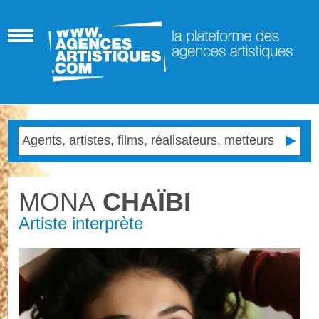
MONA
CHAÏBI
Artiste interprète