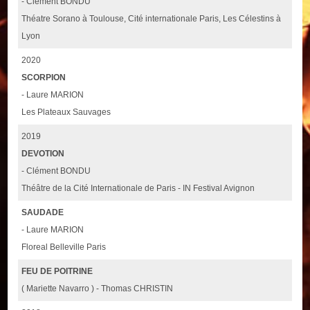
- Clément BONDU
Théatre Sorano à Toulouse, Cité internationale Paris, Les Célestins à
Lyon
2020
SCORPION
- Laure MARION
Les Plateaux Sauvages
2019
DEVOTION
- Clément BONDU
Théâtre de la Cité Internationale de Paris - IN Festival Avignon
SAUDADE
- Laure MARION
Floreal Belleville Paris
FEU DE POITRINE
( Mariette Navarro ) - Thomas CHRISTIN