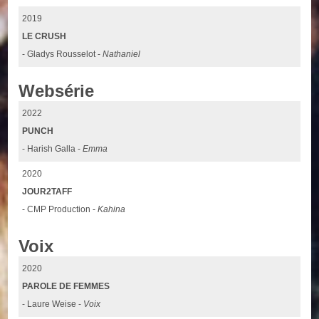
2019
LE CRUSH
- Gladys Rousselot -
Nathaniel
Websérie
2022
PUNCH
- Harish Galla -
Emma
2020
JOUR2TAFF
- CMP Production -
Kahina
Voix
2020
PAROLE DE FEMMES
- Laure Weise -
Voix