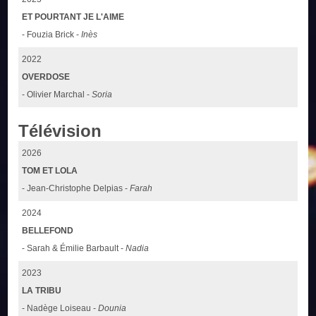
ET POURTANT JE L'AIME
- Fouzia Brick -
Inès
2022
OVERDOSE
- Olivier Marchal -
Soria
Télévision
2026
TOM ET LOLA
- Jean-Christophe Delpias -
Farah
2024
BELLEFOND
- Sarah & Émilie Barbault -
Nadia
2023
LA TRIBU
- Nadège Loiseau -
Dounia