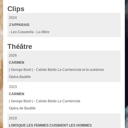
Clips
2024
J'APPARAIS
- Leo Ciavarella -
La Mère
Théâtre
2026
CARMEN
( George Bizet ) - Calixto Bieito
La Carmencota et la suédoise
Opéra Bastille
2023
CARMEN
( George Bizet ) - Calixto Bieito
La Carmencita
Opéra de Bastille
2019
LORSQUE LES FEMMES CUISINENT LES HOMMES