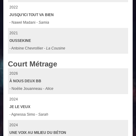
2022
JUSQU'ICI TOUT VA BIEN
- Nawel Madani -
Samia
2021
OUSSEKINE
- Antoine Chevrollier -
La Cousine
Court Métrage
2026
À NOUS DEUX BB
- Noélie Jouanneau -
Alice
2024
JE LE VEUX
- Agnessa Simo -
Sarah
2024
UNE VOIX AU MILIEU DU BÉTON