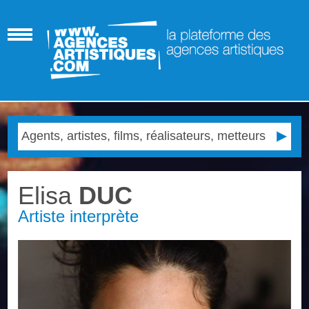
Elisa
DUC
Artiste interprète