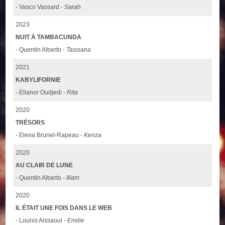
- Vasco Vassard -
Sarah
2023
NUIT À TAMBACUNDA
- Quentin Alberto -
Tassiana
2021
KABYLIFORNIE
- Elianor Oudjedi -
Rita
2020
TRÉSORS
- Elena Brunet-Rapeau -
Kenza
2020
AU CLAIR DE LUNE
- Quentin Alberto -
Illam
2020
IL ÉTAIT UNE FOIS DANS LE WEB
- Lounis Aissaoui -
Emilie