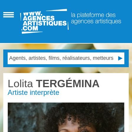
Lolita
TERGÉMINA
Artiste interprète