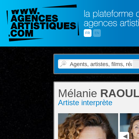
FR
EN
Mélanie
RAOU
Artiste interprète