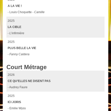
A LA VIE !
- Louis Choquette -
Camille
2025
LA CIBLE
-
L’infirmière
2025
PLUS BELLE LA VIE
-
Fanny Caldera
Court Métrage
2026
CE QU’ELLES NE DISENT PAS
- Audrey Faure
2025
ICI JORIS
- Emilie Wyss