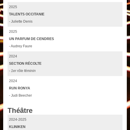
2025
TALENTS OCCITANIE
- Juliette Denis
2025
UN PARFUM DE CENDRES
- Audrey Faure
2024
SECTION RÉCOLTE
-
1er rôle féminin
2024
RUN RONYA
- Judi Beecher
Théâtre
2024-2025
KLINIKEN