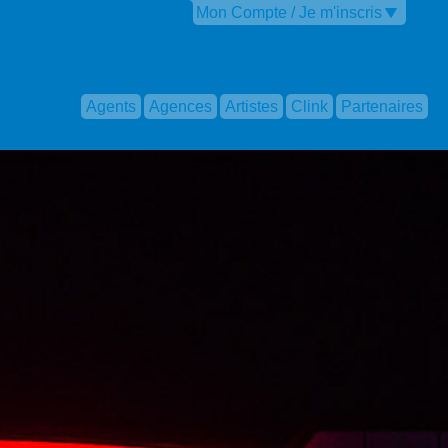
Mon Compte / Je m'inscris
Agents
Agences
Artistes
Clink
Partenaires