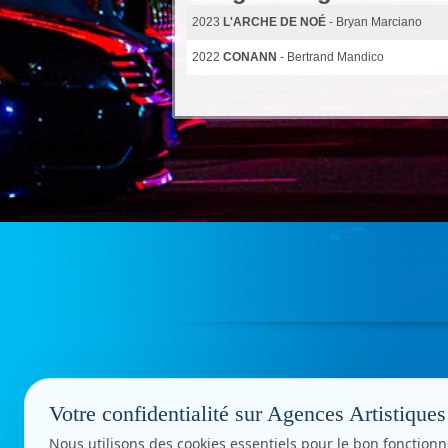
2023
L'ARCHE DE NOÉ
- Bryan Marciano
2022
CONANN
- Bertrand Mandico
Votre confidentialité sur Agences Artistiques
Nous utilisons des cookies essentiels pour le bon fonctionn