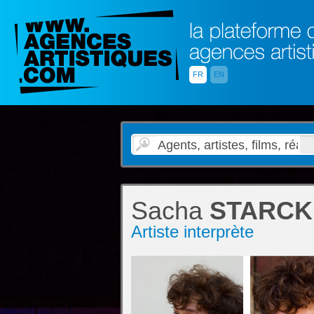
FR
EN
Sacha
STARCK
Artiste interprète