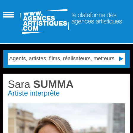
Sara
SUMMA
Artiste interprète