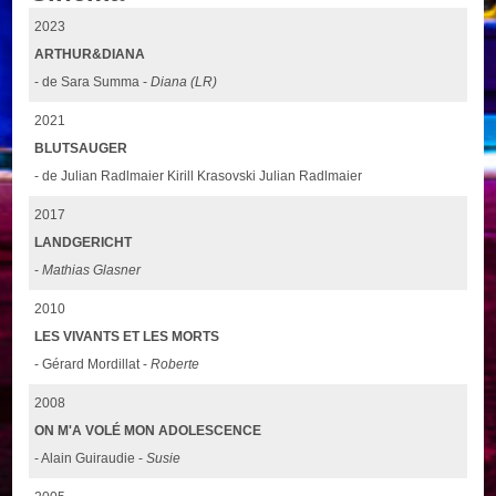
2023
ARTHUR&DIANA
- de Sara Summa -
Diana (LR)
2021
BLUTSAUGER
- de Julian Radlmaier Kirill Krasovski Julian Radlmaier
2017
LANDGERICHT
-
Mathias Glasner
2010
LES VIVANTS ET LES MORTS
- Gérard Mordillat -
Roberte
2008
ON M'A VOLÉ MON ADOLESCENCE
- Alain Guiraudie -
Susie