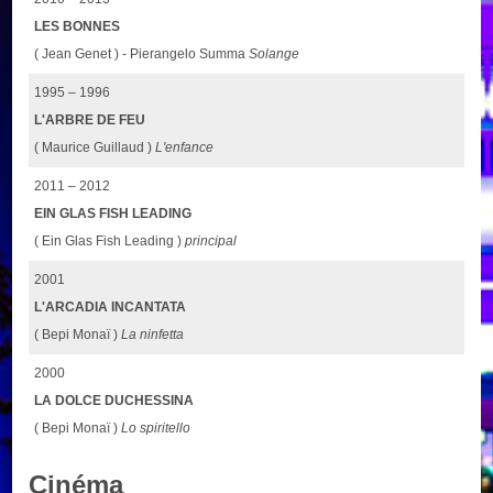
LES BONNES
( Jean Genet ) - Pierangelo Summa
Solange
1995 – 1996
L'ARBRE DE FEU
( Maurice Guillaud )
L'enfance
2011 – 2012
EIN GLAS FISH LEADING
( Ein Glas Fish Leading )
principal
2001
L'ARCADIA INCANTATA
( Bepi Monaï )
La ninfetta
2000
LA DOLCE DUCHESSINA
( Bepi Monaï )
Lo spiritello
Cinéma