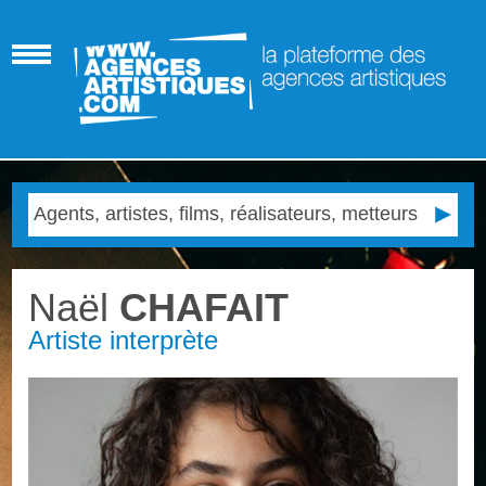
Naël
CHAFAIT
Artiste interprète