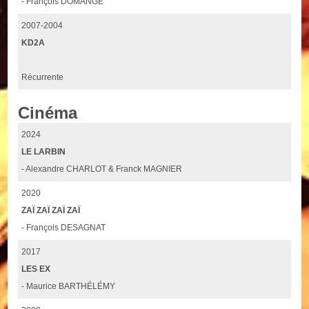
- François DOMANGE
2007-2004
KD2A
Récurrente
Cinéma
2024
LE LARBIN
- Alexandre CHARLOT & Franck MAGNIER
2020
ZAÏ ZAÏ ZAÏ ZAÏ
- François DESAGNAT
2017
LES EX
- Maurice BARTHÉLÉMY