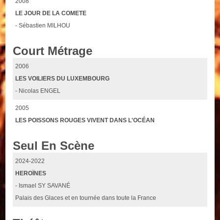
2008
LE JOUR DE LA COMETE
- Sébastien MILHOU
Court Métrage
2006
LES VOILIERS DU LUXEMBOURG
- Nicolas ENGEL
2005
LES POISSONS ROUGES VIVENT DANS L'OCÉAN
Seul En Scène
2024-2022
HEROÏNES
- Ismael SY SAVANÉ
Palais des Glaces et en tournée dans toute la France