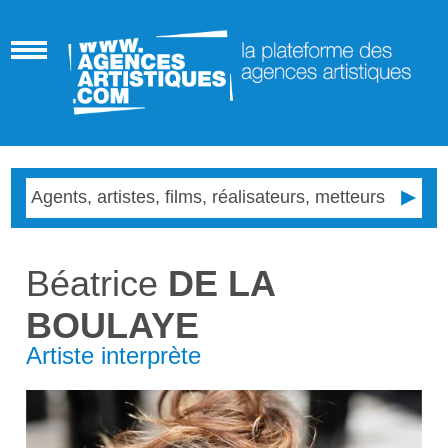
Béatrice
DE LA
BOULAYE
Artiste interprète