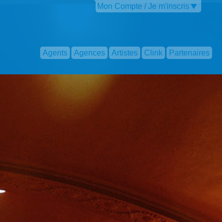
Mon Compte / Je m'inscris
Agents
Agences
Artistes
Clink
Partenaires