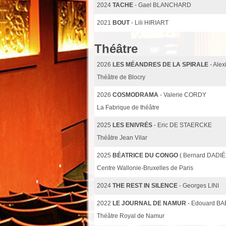
2024
TACHE
- Gael BLANCHARD
2021
BOUT
- Lili HIRIART
Théâtre
2026
LES MÉANDRES DE LA SPIRALE
- Ale
Théâtre de Blocry
2026
COSMODRAMA
- Valerie CORDY
La Fabrique de théâtre
2025
LES ENIVRÉS
- Eric DE STAERCKE
Théâtre Jean Vilar
2025
BÉATRICE DU CONGO
( Bernard DADIÉ
Centre Wallonie-Bruxelles de Paris
2024
THE REST IN SILENCE
- Georges LINI
2022
LE JOURNAL DE NAMUR
- Edouard B
Théâtre Royal de Namur