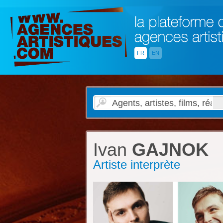
FR
EN
Ivan
GAJNOK
Artiste interprète