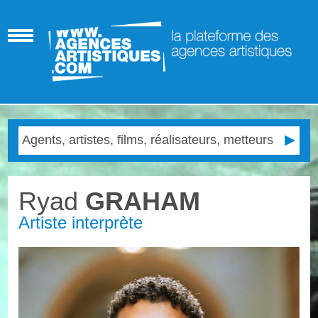
Ryad
GRAHAM
Artiste interprète