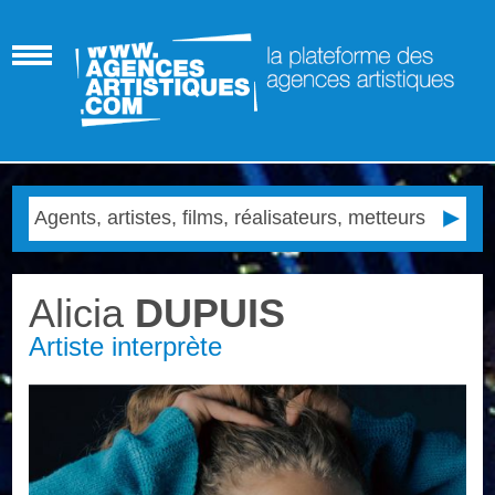
Alicia
DUPUIS
Artiste interprète