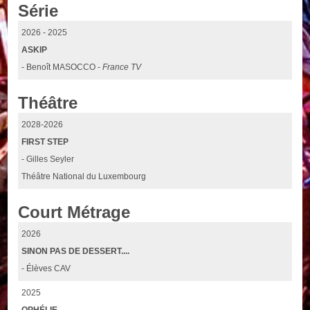
Série
2026 - 2025
ASKIP
- Benoît MASOCCO -
France TV
Théâtre
2028-2026
FIRST STEP
- Gilles Seyler
Théâtre National du Luxembourg
Court Métrage
2026
SINON PAS DE DESSERT....
- Élèves CAV
2025
OPHÉLIE