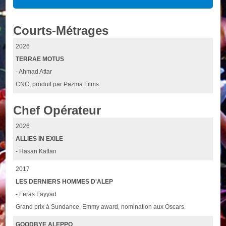
Courts-Métrages
2026
TERRAE MOTUS
- Ahmad Attar
CNC, produit par Pazma Films
Chef Opérateur
2026
ALLIES IN EXILE
- Hasan Kattan
2017
LES DERNIERS HOMMES D'ALEP
- Feras Fayyad
Grand prix à Sundance, Emmy award, nomination aux Oscars.
GOODBYE ALEPPO